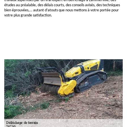
travaux supervisés par un vrai expert en défrichage à Lammerville, des
études au préalable, des délais courts, des conseils avisés, des techniques
bien éprouvées,… autant d’atouts que nous mettons à votre portée pour
votre plus grande satisfaction.