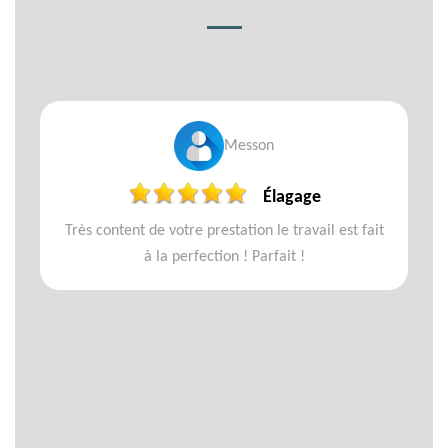
Messon
Élagage
Très content de votre prestation le travail est fait
à la perfection ! Parfait !