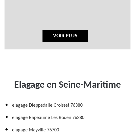
VOIR PLUS
Elagage en Seine-Maritime
elagage Dieppedalle Croisset 76380
elagage Bapeaume Les Rouen 76380
elagage Mayville 76700