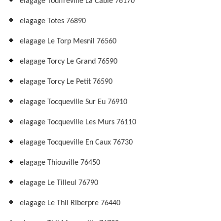
elagage Touffreville La Cable 76170
elagage Totes 76890
elagage Le Torp Mesnil 76560
elagage Torcy Le Grand 76590
elagage Torcy Le Petit 76590
elagage Tocqueville Sur Eu 76910
elagage Tocqueville Les Murs 76110
elagage Tocqueville En Caux 76730
elagage Thiouville 76450
elagage Le Tilleul 76790
elagage Le Thil Riberpre 76440