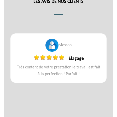
LES AVIS DE NOS CLIENTS
Messon
Élagage
Très content de votre prestation le travail est fait
à la perfection ! Parfait !