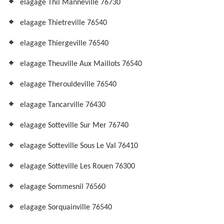
elagage Thil Manneville 76730
elagage Thietreville 76540
elagage Thiergeville 76540
elagage Theuville Aux Maillots 76540
elagage Therouldeville 76540
elagage Tancarville 76430
elagage Sotteville Sur Mer 76740
elagage Sotteville Sous Le Val 76410
elagage Sotteville Les Rouen 76300
elagage Sommesnil 76560
elagage Sorquainville 76540