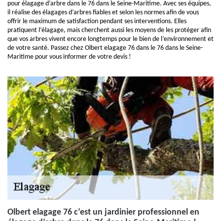
pour élagage d’arbre dans le 76 dans le Seine-Maritime. Avec ses équipes,
il réalise des élagages d’arbres fiables et selon les normes afin de vous
offrir le maximum de satisfaction pendant ses interventions. Elles
pratiquent l’élagage, mais cherchent aussi les moyens de les protéger afin
que vos arbres vivent encore longtemps pour le bien de l’environnement et
de votre santé. Passez chez Olbert elagage 76 dans le 76 dans le Seine-
Maritime pour vous informer de votre devis !
Olbert elagage 76 c’est un jardinier professionnel en