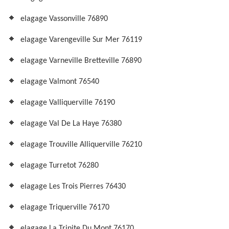
elagage Vassonville 76890
elagage Varengeville Sur Mer 76119
elagage Varneville Bretteville 76890
elagage Valmont 76540
elagage Valliquerville 76190
elagage Val De La Haye 76380
elagage Trouville Alliquerville 76210
elagage Turretot 76280
elagage Les Trois Pierres 76430
elagage Triquerville 76170
elagage La Trinite Du Mont 76170