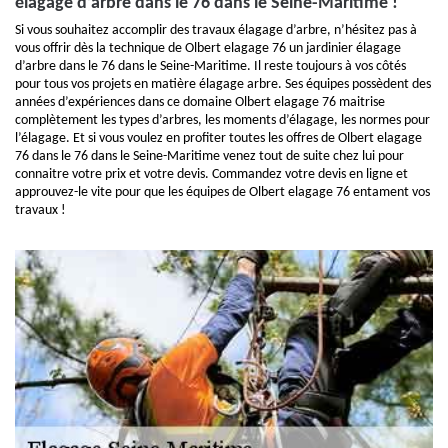
élagage d’arbre dans le 76 dans le Seine-Maritime !
Si vous souhaitez accomplir des travaux élagage d’arbre, n’hésitez pas à
vous offrir dès la technique de Olbert elagage 76 un jardinier élagage
d’arbre dans le 76 dans le Seine-Maritime. Il reste toujours à vos côtés
pour tous vos projets en matière élagage arbre. Ses équipes possèdent des
années d’expériences dans ce domaine Olbert elagage 76 maitrise
complètement les types d’arbres, les moments d’élagage, les normes pour
l’élagage. Et si vous voulez en profiter toutes les offres de Olbert elagage
76 dans le 76 dans le Seine-Maritime venez tout de suite chez lui pour
connaitre votre prix et votre devis. Commandez votre devis en ligne et
approuvez-le vite pour que les équipes de Olbert elagage 76 entament vos
travaux !