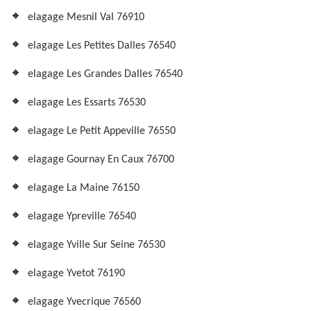
elagage Mesnil Val 76910
elagage Les Petites Dalles 76540
elagage Les Grandes Dalles 76540
elagage Les Essarts 76530
elagage Le Petit Appeville 76550
elagage Gournay En Caux 76700
elagage La Maine 76150
elagage Ypreville 76540
elagage Yville Sur Seine 76530
elagage Yvetot 76190
elagage Yvecrique 76560