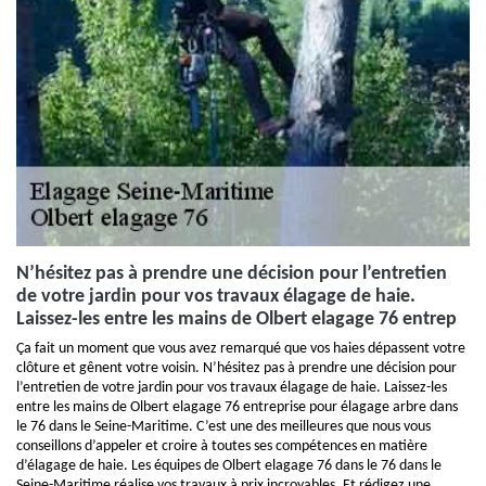
N’hésitez pas à prendre une décision pour l’entretien
de votre jardin pour vos travaux élagage de haie.
Laissez-les entre les mains de Olbert elagage 76 entrep
Ça fait un moment que vous avez remarqué que vos haies dépassent votre
clôture et gênent votre voisin. N’hésitez pas à prendre une décision pour
l’entretien de votre jardin pour vos travaux élagage de haie. Laissez-les
entre les mains de Olbert elagage 76 entreprise pour élagage arbre dans
le 76 dans le Seine-Maritime. C’est une des meilleures que nous vous
conseillons d’appeler et croire à toutes ses compétences en matière
d’élagage de haie. Les équipes de Olbert elagage 76 dans le 76 dans le
Seine-Maritime réalise vos travaux à prix incroyables. Et rédigez une