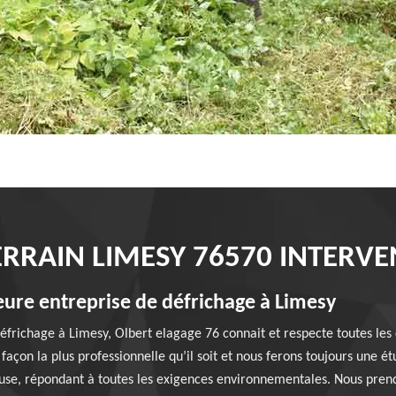
ERRAIN LIMESY 76570 INTERVE
leure entreprise de défrichage à Limesy
défrichage à Limesy, Olbert elagage 76 connait et respecte toutes les
 façon la plus professionnelle qu’il soit et nous ferons toujours une é
euse, répondant à toutes les exigences environnementales. Nous pren