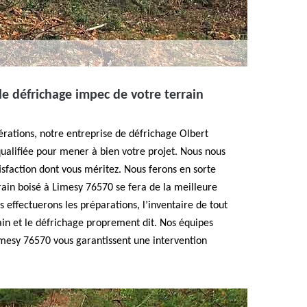
le défrichage impec de votre terrain
rations, notre entreprise de défrichage Olbert
ualifiée pour mener à bien votre projet. Nous nous
tisfaction dont vous méritez. Nous ferons en sorte
rain boisé à Limesy 76570 se fera de la meilleure
 effectuerons les préparations, l’inventaire de tout
rain et le défrichage proprement dit. Nos équipes
imesy 76570 vous garantissent une intervention