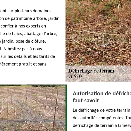
ient sur plusieurs domaines
on de patrimoine arboré, jardin
 confier à nos experts en
lle de haies, abattage d’arbre,
 jardin, pose de clôture,
 N’hésitez pas à nous
r les détails et les tarifs de
ièrement gratuit et sans
Autorisation de défricha
faut savoir
Le défrichage de votre terrain
des autorités compétentes. To
défrichage de terrain à Limesy 