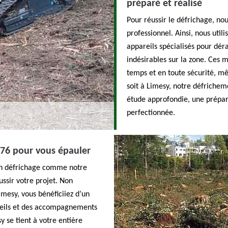
préparé et réalisé
Pour réussir le défrichage, nou
professionnel. Ainsi, nous util
appareils spécialisés pour déra
indésirables sur la zone. Ces 
temps et en toute sécurité, mê
soit à Limesy, notre défrichem
étude approfondie, une prépar
perfectionnée.
 76 pour vous épauler
u en défrichage comme notre
ssir votre projet. Non
mesy, vous bénéficiiez d’un
seils et des accompagnements
 se tient à votre entière