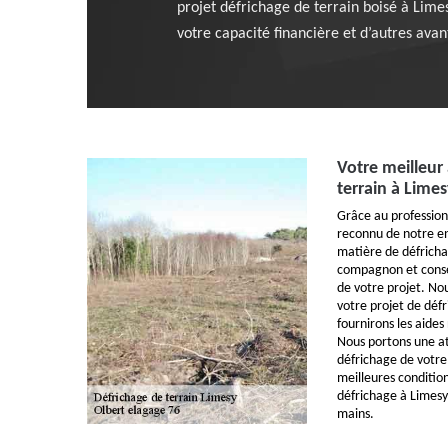
projet défrichage de terrain boisé à Lime
votre capacité financière et d’autres avan
Votre meilleur 
terrain à Lime
Grâce au profession
reconnu de notre en
matière de défrich
compagnon et consei
de votre projet. Nou
votre projet de déf
fournirons les aides
Nous portons une at
défrichage de votre
meilleures conditio
défrichage à Limesy
mains.