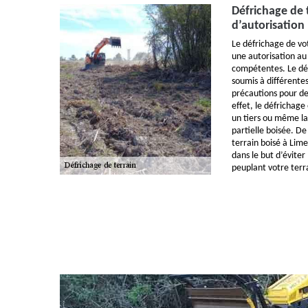
Défrichage de 
d’autorisation 
Le défrichage de vo
une autorisation au
compétentes. Le déf
soumis à différente
précautions pour de
effet, le défrichage
un tiers ou même la 
partielle boisée. De
terrain boisé à Lime
dans le but d’éviter
peuplant votre terr