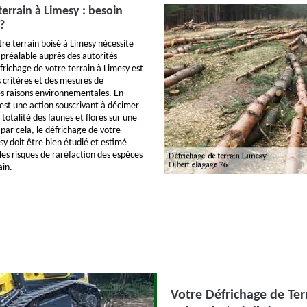
terrain à Limesy : besoin
?
tre terrain boisé à Limesy nécessite
 préalable auprès des autorités
richage de votre terrain à Limesy est
s critères et des mesures de
s raisons environnementales. En
 est une action souscrivant à décimer
totalité des faunes et flores sur une
 par cela, le défrichage de votre
sy doit être bien étudié et estimé
 les risques de raréfaction des espèces
ain.
Votre Défrichage de Ter