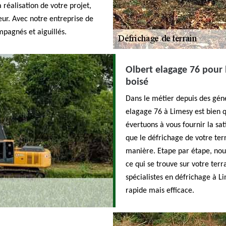
 réalisation de votre projet,
ur. Avec notre entreprise de
mpagnés et aiguillés.
Olbert elagage 76 pour 
boisé
Dans le métier depuis des géné
elagage 76 à Limesy est bien q
évertuons à vous fournir la sa
que le défrichage de votre ter
manière. Etape par étape, nous
ce qui se trouve sur votre ter
spécialistes en défrichage à L
rapide mais efficace.