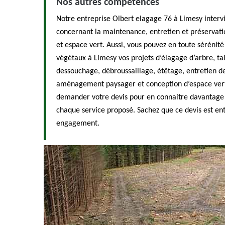
Nos autres compétences
Notre entreprise Olbert elagage 76 à Limesy interv
concernant la maintenance, entretien et préservati
et espace vert. Aussi, vous pouvez en toute sérénité
végétaux à Limesy vos projets d’élagage d’arbre, tai
dessouchage, débroussaillage, étêtage, entretien de
aménagement paysager et conception d’espace vert.
demander votre devis pour en connaitre davantage su
chaque service proposé. Sachez que ce devis est ent
engagement.