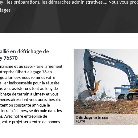
sy : les préparations, les démarches administratives,… Nous vous pro
tages.
allié en défrichage de
sy 76570
nalisme et au savoir-faire largement
treprise Olbert elagage 76 en
age à Limesy, nous sommes votre
ller indispensable pour la réussite
s vous assisterons tout au long de
richage de terrain à Limesy et vous
 nécessaires dont vous aurez besoin.
tention constante afin que le
 terrain à Limesy se déroule dans les
ns. Avec notre entreprise de
, votre projet sera entre de bonnes