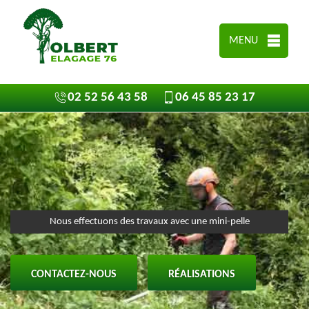
MENU
02 52 56 43 58
06 45 85 23 17
Nous effectuons des travaux avec une mini-pelle
CONTACTEZ-NOUS
RÉALISATIONS