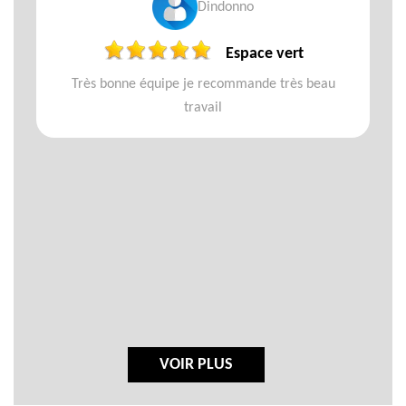
Dindonno
Espace vert
Très bonne équipe je recommande très beau
travail
VOIR PLUS