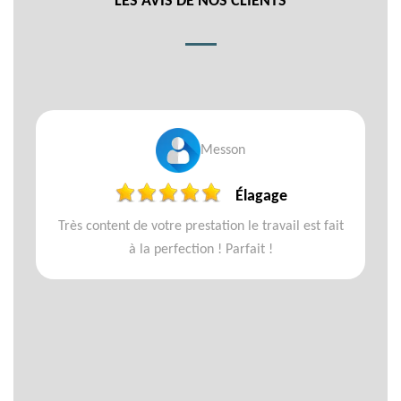
LES AVIS DE NOS CLIENTS
Messon
Élagage
Très content de votre prestation le travail est fait
à la perfection ! Parfait !