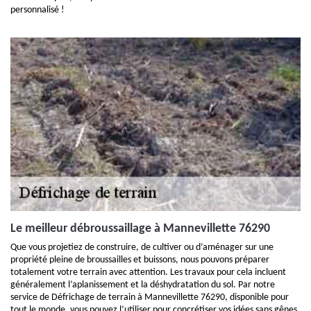
personnalisé !
Le meilleur débroussaillage à Mannevillette 76290
Que vous projetiez de construire, de cultiver ou d’aménager sur une
propriété pleine de broussailles et buissons, nous pouvons préparer
totalement votre terrain avec attention. Les travaux pour cela incluent
généralement l’aplanissement et la déshydratation du sol. Par notre
service de Défrichage de terrain à Mannevillette 76290, disponible pour
tout le monde, vous pouvez l’utiliser pour concrétiser vos idées sans gênes,