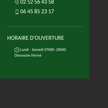
02 52 56 43 58
06 45 85 23 17
HORAIRE D'OUVERTURE
Lundi - Samedi
07h00 -20h00
Dimanche Férmé