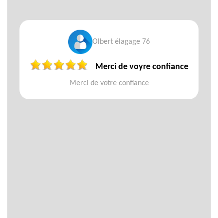
Olbert élagage 76
Merci de voyre confiance
Merci de votre confiance