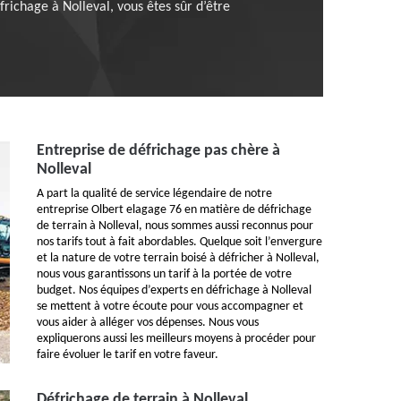
richage à Nolleval, vous êtes sûr d’être
Entreprise de défrichage pas chère à
Nolleval
A part la qualité de service légendaire de notre
entreprise Olbert elagage 76 en matière de défrichage
de terrain à Nolleval, nous sommes aussi reconnus pour
nos tarifs tout à fait abordables. Quelque soit l’envergure
et la nature de votre terrain boisé à défricher à Nolleval,
nous vous garantissons un tarif à la portée de votre
budget. Nos équipes d’experts en défrichage à Nolleval
se mettent à votre écoute pour vous accompagner et
vous aider à alléger vos dépenses. Nous vous
expliquerons aussi les meilleurs moyens à procéder pour
faire évoluer le tarif en votre faveur.
Défrichage de terrain à Nolleval