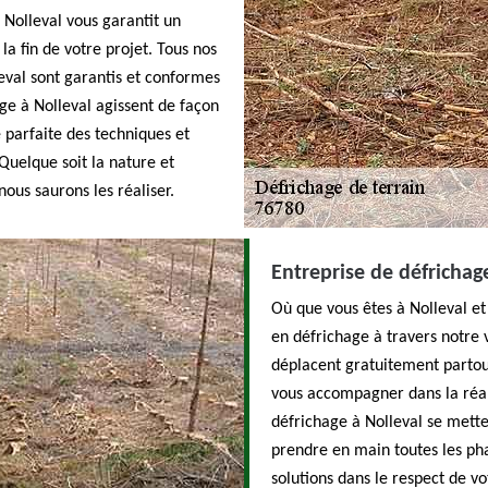
 Nolleval vous garantit un
la fin de votre projet. Tous nos
eval sont garantis et conformes
ge à Nolleval agissent de façon
e parfaite des techniques et
Quelque soit la nature et
nous saurons les réaliser.
Entreprise de défrichag
Où que vous êtes à Nolleval et
en défrichage à travers notre 
déplacent gratuitement partout
vous accompagner dans la réali
défrichage à Nolleval se metten
prendre en main toutes les phas
solutions dans le respect de v