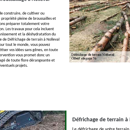
e construire, de cultiver ou
propriété pleine de broussailles et
vons préparer totalement votre
on. Les travaux pour cela incluent
nissement et la déshydratation du
ce de Défrichage de terrain à Nolleval
our tout le monde, vous pouvez
rétiser vos idées sans gênes, en toute
tervention vous promet donc un
agé de toute flore dérangeante et
éventuels projets.
Défrichage de terrain à 
Le défrichage de votre terrain