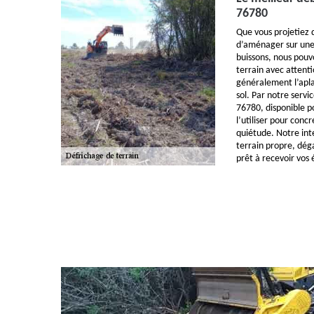
76780
Que vous projetiez d
d’aménager sur une 
buissons, nous pou
terrain avec attenti
généralement l’apla
sol. Par notre servi
76780, disponible p
l’utiliser pour conc
quiétude. Notre in
terrain propre, dég
prêt à recevoir vos 