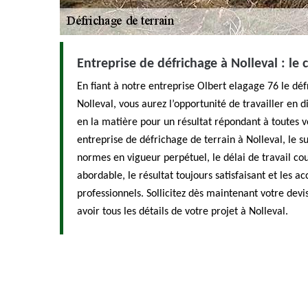
Entreprise de défrichage à Nolleval : le 
En fiant à notre entreprise Olbert elagage 76 le déf
Nolleval, vous aurez l’opportunité de travailler en d
en la matière pour un résultat répondant à toutes v
entreprise de défrichage de terrain à Nolleval, le s
normes en vigueur perpétuel, le délai de travail court
abordable, le résultat toujours satisfaisant et les
professionnels. Sollicitez dès maintenant votre devis
avoir tous les détails de votre projet à Nolleval.