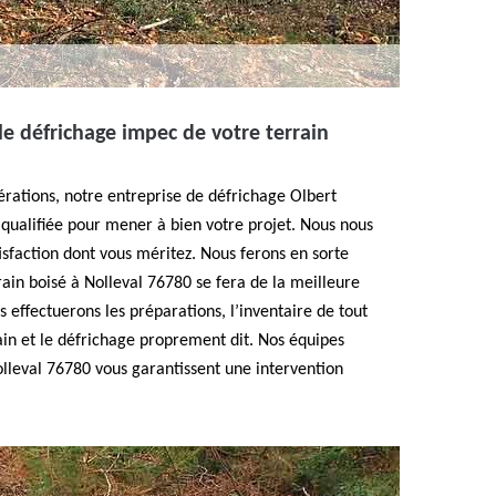
le défrichage impec de votre terrain
rations, notre entreprise de défrichage Olbert
 qualifiée pour mener à bien votre projet. Nous nous
tisfaction dont vous méritez. Nous ferons en sorte
rain boisé à Nolleval 76780 se fera de la meilleure
 effectuerons les préparations, l’inventaire de tout
rain et le défrichage proprement dit. Nos équipes
olleval 76780 vous garantissent une intervention