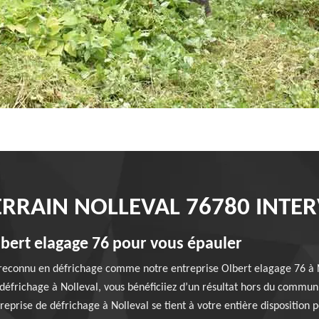
ERRAIN NOLLEVAL 76780 INTE
lbert elagage 76 pour vous épauler
ste reconnu en défrichage comme notre entreprise Olbert elagage 76 à N
défrichage à Nolleval, vous bénéficiiez d’un résultat hors du commun
ise de défrichage à Nolleval se tient à votre entière disposition po