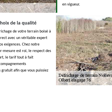
en vigueur.
choix de la qualité
richage de votre terrain boisé à
irect avec un véritable expert
os exigences. Chez notre
ur-mesure est roi, le respect des
, le tarif tout à fait
 accompagnements
 gratuit afin que vous puissiez