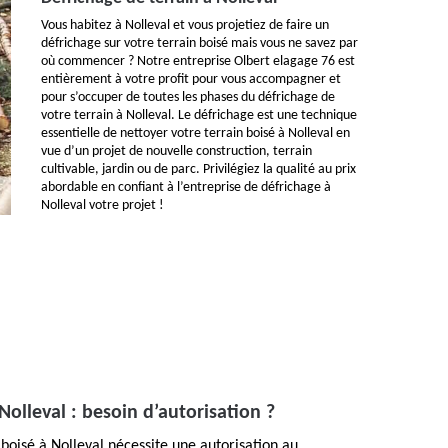
Vous habitez à Nolleval et vous projetiez de faire un
défrichage sur votre terrain boisé mais vous ne savez par
où commencer ? Notre entreprise Olbert elagage 76 est
entièrement à votre profit pour vous accompagner et
pour s’occuper de toutes les phases du défrichage de
votre terrain à Nolleval. Le défrichage est une technique
essentielle de nettoyer votre terrain boisé à Nolleval en
vue d’un projet de nouvelle construction, terrain
cultivable, jardin ou de parc. Privilégiez la qualité au prix
abordable en confiant à l’entreprise de défrichage à
Nolleval votre projet !
Nolleval : besoin d’autorisation ?
 boisé à Nolleval nécessite une autorisation au