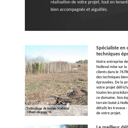
réalisation de votre projet, tout en tena
bien accompagnés et aiguillés.
Spécialiste en 
techniques ép
Notre entreprise de
Nolleval mise sur la 
clients dans le 767
des techniques bien
éprouvées. De la pré
votre projet défric
toutes les procédure
ce domaine. Nos équ
terrain boisé à Noll
détails les travaux 
de votre projet.
Le meilleur déb