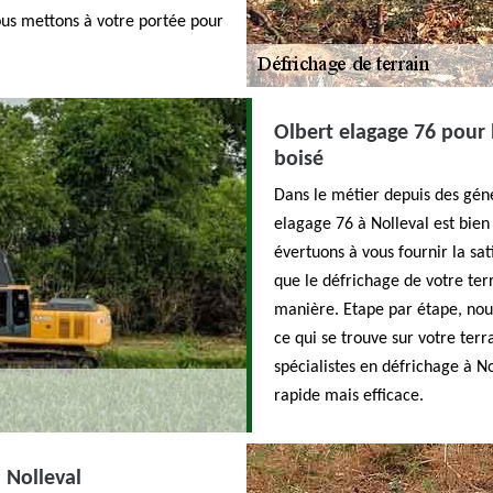
ous mettons à votre portée pour
Olbert elagage 76 pour 
boisé
Dans le métier depuis des géné
elagage 76 à Nolleval est bien
évertuons à vous fournir la sa
que le défrichage de votre ter
manière. Etape par étape, nous
ce qui se trouve sur votre ter
spécialistes en défrichage à N
rapide mais efficace.
à Nolleval