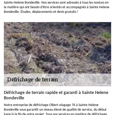
Sainte Helene Bondeville. Nos services sont adressés à tous les novices en
la matière qui ont besoin d’être orientés et accompagnés à Sainte Helene
Bondeville. Études, déplacements et devis gratuits !
Défrichage de terrain rapide et garanti à Sainte Helene
Bondeville
Notre entreprise de défrichage Olbert elagage 76 à Sainte Helene
Bondeville vous garantit un niveau élevé de qualité de service, du début
jusqu’à la fin de votre projet. Tous nos services en matière de défrichage