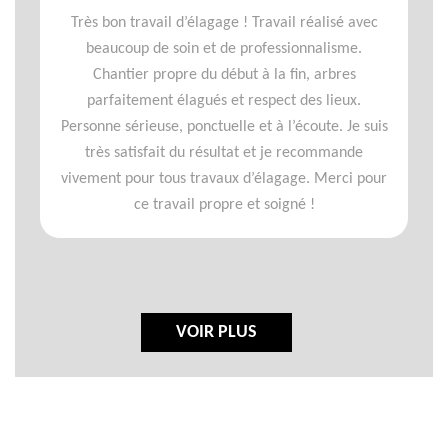
Très bon travail d’élagage ! Travail réalisé avec
beaucoup de soin et de professionnalisme.
Chantier propre du début à la fin, arbres
parfaitement élagués et respect des lieux.
Personne sérieuse, ponctuelle et à l’écoute. Je suis
très satisfait du résultat et je recommande
vivement pour tous travaux d’élagage. Merci pour
ce travail propre et soigné !
VOIR PLUS