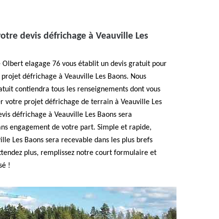
tre devis défrichage à Veauville Les
 Olbert elagage 76 vous établit un devis gratuit pour
re projet défrichage à Veauville Les Baons. Nous
ratuit contiendra tous les renseignements dont vous
r votre projet défrichage de terrain à Veauville Les
evis défrichage à Veauville Les Baons sera
ans engagement de votre part. Simple et rapide,
ille Les Baons sera recevable dans les plus brefs
’attendez plus, remplissez notre court formulaire et
sé !