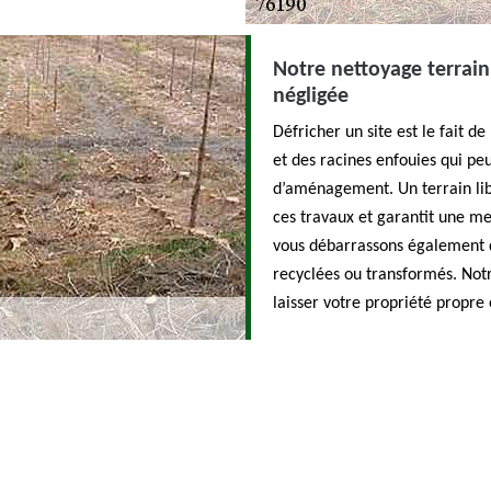
Notre nettoyage terrain
négligée
Défricher un site est le fait d
et des racines enfouies qui pe
d’aménagement. Un terrain libé
ces travaux et garantit une mei
vous débarrassons également d
recyclées ou transformés. Notre
laisser votre propriété propre