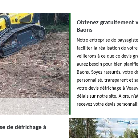
Obtenez gratuitement vo
Baons
Notre entreprise de paysagiste
faciliter la réalisation de vot
veillerons à ce que ce devis g
aurez besoin pour bien planifie
Baons. Soyez rassurés, votre d
personnalisé, transparent et s
votre devis défrichage à Veauv
délais sur notre site. Alors, n
recevez votre devis personnali
ise de défrichage à