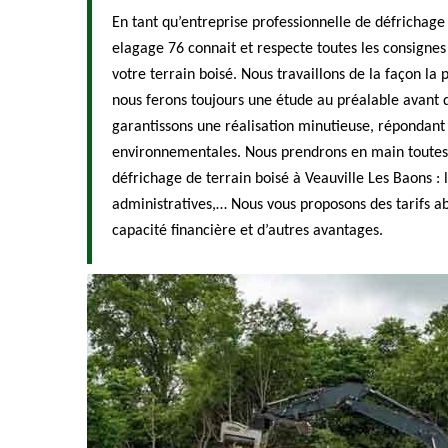
En tant qu’entreprise professionnelle de défrichage
elagage 76 connait et respecte toutes les consignes
votre terrain boisé. Nous travaillons de la façon la p
nous ferons toujours une étude au préalable avant d
garantissons une réalisation minutieuse, répondant 
environnementales. Nous prendrons en main toutes 
défrichage de terrain boisé à Veauville Les Baons :
administratives,… Nous vous proposons des tarifs a
capacité financière et d’autres avantages.