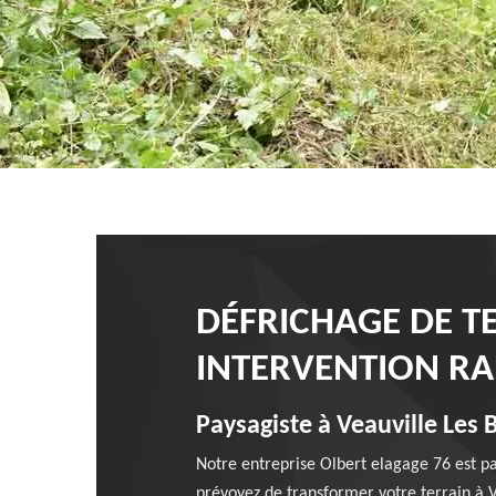
DÉFRICHAGE DE T
INTERVENTION RA
Paysagiste à Veauville Les 
Notre entreprise Olbert elagage 76 est p
prévoyez de transformer votre terrain à V