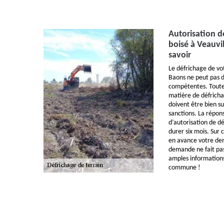
Autorisation d
boisé à Veauvil
savoir
Le défrichage de vot
Baons ne peut pas d
compétentes. Toute
matière de défricha
doivent être bien sui
sanctions. La répon
d’autorisation de d
durer six mois. Sur
en avance votre de
demande ne fait pas 
amples informations
commune !