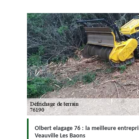
Olbert elagage 76 : la meilleure entrepr
Veauville Les Baons