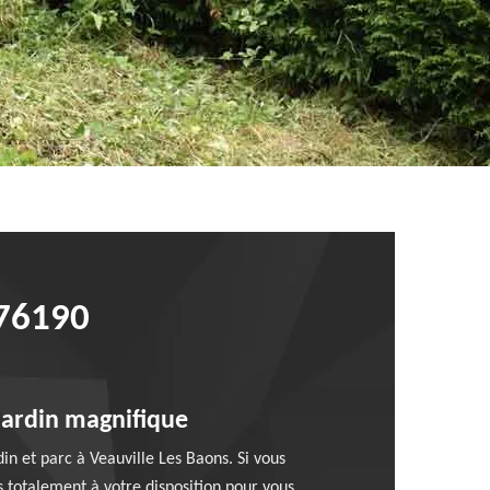
76190
 jardin magnifique
n et parc à Veauville Les Baons. Si vous
 totalement à votre disposition pour vous