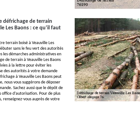
e défrichage de terrain
le Les Baons : ce qu’il faut
re terrain boisé à Veauville Les
ébuter sans le feu vert des autorités
s les démarches administratives en
ge de terrain à Veauville Les Baons
vies à la lettre pour éviter les
se des autorités à votre demande
éfrichage à Veauville Les Baons peut
 ce, nous vous suggérons de déposer
mande. Sachez aussi que le dépôt de
office d’autorisation. Pour de plus
, renseignez-vous auprès de votre