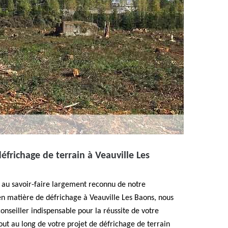
défrichage de terrain à Veauville Les
 au savoir-faire largement reconnu de notre
en matière de défrichage à Veauville Les Baons, nous
seiller indispensable pour la réussite de votre
tout au long de votre projet de défrichage de terrain