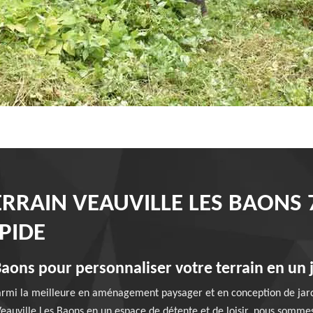
ERRAIN VEAUVILLE LES BAONS 
PIDE
Baons pour personnaliser votre terrain en un
armi la meilleure en aménagement paysager et en conception de jardi
eauville Les Baons en un espace de détente et de loisir, nous sommes