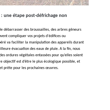
 : une étape post-défrichage non
e le débarrasser des broussailles, des arbres gêneurs
uvent compliquer vos projets d'édifices ou
ré va faciliter la manipulation des appareils durant
lleure évacuation des eaux de pluie. A la fin, nous
es ordures végétales entassées pour qu’elles soient
 objectif est d’être le plus écologique possible, et
 et prête pour les prochaines œuvres.