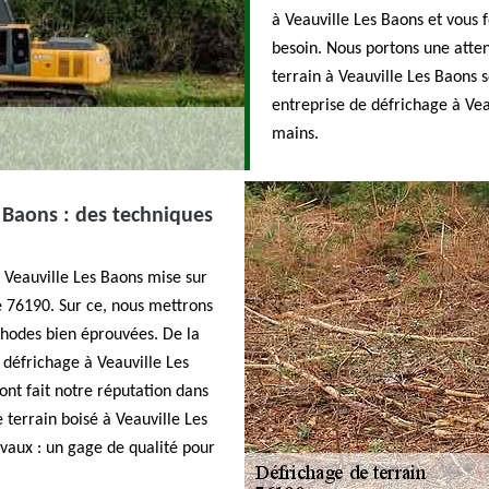
à Veauville Les Baons et vous 
besoin. Nous portons une atten
terrain à Veauville Les Baons 
entreprise de défrichage à Vea
mains.
s Baons : des techniques
 Veauville Les Baons mise sur
 le 76190. Sur ce, nous mettrons
hodes bien éprouvées. De la
t défrichage à Veauville Les
ont fait notre réputation dans
terrain boisé à Veauville Les
avaux : un gage de qualité pour