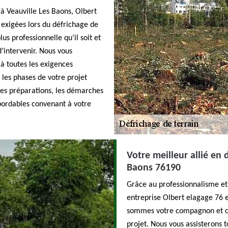
 à Veauville Les Baons, Olbert
 exigées lors du défrichage de
lus professionnelle qu’il soit et
’intervenir. Nous vous
à toutes les exigences
les phases de votre projet
 les préparations, les démarches
bordables convenant à votre
Votre meilleur allié en 
Baons 76190
Grâce au professionnalisme et
entreprise Olbert elagage 76 
sommes votre compagnon et con
projet. Nous vous assisterons 