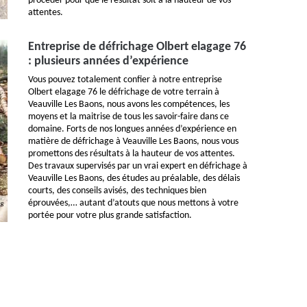
procéder pour que le résultat soit à la hauteur de vos
attentes.
Entreprise de défrichage Olbert elagage 76
: plusieurs années d’expérience
Vous pouvez totalement confier à notre entreprise
Olbert elagage 76 le défrichage de votre terrain à
Veauville Les Baons, nous avons les compétences, les
moyens et la maitrise de tous les savoir-faire dans ce
domaine. Forts de nos longues années d’expérience en
matière de défrichage à Veauville Les Baons, nous vous
promettons des résultats à la hauteur de vos attentes.
Des travaux supervisés par un vrai expert en défrichage à
Veauville Les Baons, des études au préalable, des délais
courts, des conseils avisés, des techniques bien
éprouvées,… autant d’atouts que nous mettons à votre
portée pour votre plus grande satisfaction.