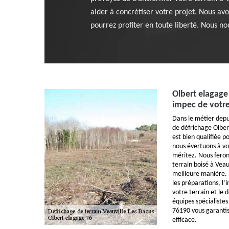
aider à concrétiser votre projet. Nous avo
pourrez profiter en toute liberté. Nous no
Olbert elagage
impec de votre
Dans le métier depu
de défrichage Olber
est bien qualifiée 
nous évertuons à vou
méritez. Nous feron
terrain boisé à Veau
meilleure manière. 
les préparations, l’
votre terrain et le
équipes spécialistes
76190 vous garantis
efficace.