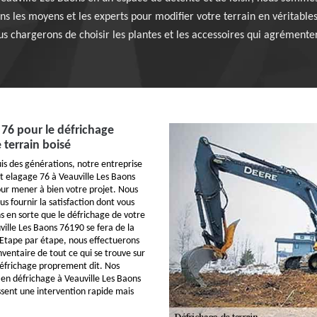
ns les moyens et les experts pour modifier votre terrain en véritables 
us chargerons de choisir les plantes et les accessoires qui agrémente
 76 pour le défrichage
 terrain boisé
is des générations, notre entreprise
t elagage 76 à Veauville Les Baons
pour mener à bien votre projet. Nous
s fournir la satisfaction dont vous
s en sorte que le défrichage de votre
ville Les Baons 76190 se fera de la
Etape par étape, nous effectuerons
inventaire de tout ce qui se trouve sur
 défrichage proprement dit. Nos
 en défrichage à Veauville Les Baons
sent une intervention rapide mais