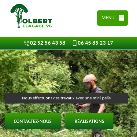
MENU
02 52 56 43 58
06 45 85 23 17
Nous effectuons des travaux avec une mini-pelle
CONTACTEZ-NOUS
RÉALISATIONS