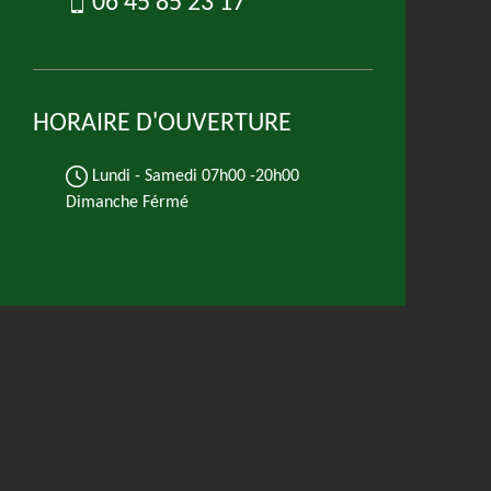
06 45 85 23 17
HORAIRE D'OUVERTURE
Lundi - Samedi
07h00 -20h00
Dimanche Férmé