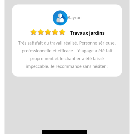
Bayron
Travaux jardins
Très satisfait du travail réalisé. Personne sérieuse,
professionnelle et efficace. L’élagage a été fait
proprement et le chantier a été laissé
impeccable. Je recommande sans hésiter !