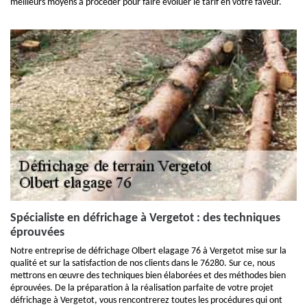
meilleurs moyens à procéder pour faire évoluer le tarif en votre faveur.
Spécialiste en défrichage à Vergetot : des techniques
éprouvées
Notre entreprise de défrichage Olbert elagage 76 à Vergetot mise sur la
qualité et sur la satisfaction de nos clients dans le 76280. Sur ce, nous
mettrons en œuvre des techniques bien élaborées et des méthodes bien
éprouvées. De la préparation à la réalisation parfaite de votre projet
défrichage à Vergetot, vous rencontrerez toutes les procédures qui ont