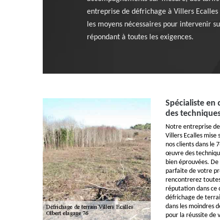
entreprise de défrichage à Villers Ecalles 
les moyens nécessaires pour intervenir sur
répondant à toutes les exigences.
Spécialiste en d
des technique
Notre entreprise de
Villers Ecalles mise 
nos clients dans le 
œuvre des techniqu
bien éprouvées. De l
parfaite de votre pr
rencontrerez toutes
réputation dans ce 
défrichage de terrai
dans les moindres dé
pour la réussite de 