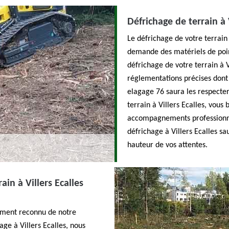
Défrichage de terrain à V
Le défrichage de votre terrain à
demande des matériels de poin
défrichage de votre terrain à V
réglementations précises dont 
elagage 76 saura les respecter
terrain à Villers Ecalles, vous
accompagnements professionnel
défrichage à Villers Ecalles s
hauteur de vos attentes.
ain à Villers Ecalles
gement reconnu de notre
ge à Villers Ecalles, nous