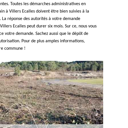
entes. Toutes les démarches administratives en
n à Villers Ecalles doivent être bien suivies à la
ns. La réponse des autorités à votre demande
Villers Ecalles peut durer six mois. Sur ce, nous vous
ce votre demande. Sachez aussi que le dépôt de
utorisation. Pour de plus amples informations,
tre commune !