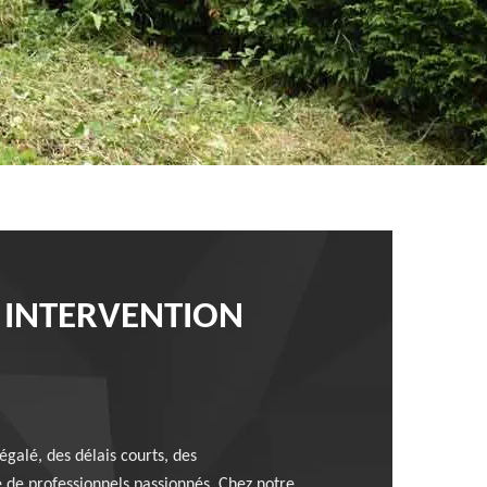
0 INTERVENTION
égalé, des délais courts, des
 de professionnels passionnés. Chez notre