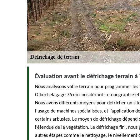
Évaluation avant le défrichage terrain à V
Nous analysons votre terrain pour programmer les 
Olbert elagage 76 en considérant la topographie et
Nous avons différents moyens pour défricher un sit
l’usage de machines spécialisées, et l’application d
certains arbustes. Le moyen de défrichage dépend de
l’étendue de la végétation. Le défrichage fini, nous
autres étapes comme le nettoyage, le nivellement d