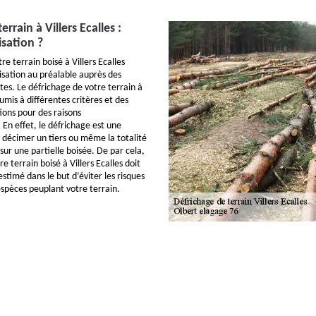
rrain à Villers Ecalles :
isation ?
re terrain boisé à Villers Ecalles
isation au préalable auprès des
es. Le défrichage de votre terrain à
oumis à différentes critères et des
ons pour des raisons
En effet, le défrichage est une
à décimer un tiers ou même la totalité
 sur une partielle boisée. De par cela,
e terrain boisé à Villers Ecalles doit
estimé dans le but d’éviter les risques
espèces peuplant votre terrain.