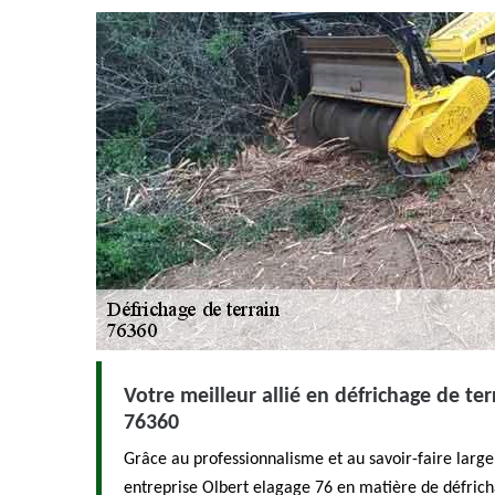
Votre meilleur allié en défrichage de terr
76360
Grâce au professionnalisme et au savoir-faire lar
entreprise Olbert elagage 76 en matière de défricha