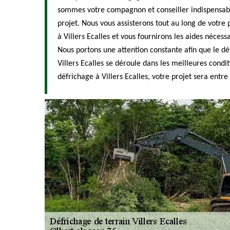
sommes votre compagnon et conseiller indispensabl
projet. Nous vous assisterons tout au long de votre 
à Villers Ecalles et vous fournirons les aides nécess
Nous portons une attention constante afin que le dé
Villers Ecalles se déroule dans les meilleures condi
défrichage à Villers Ecalles, votre projet sera entr