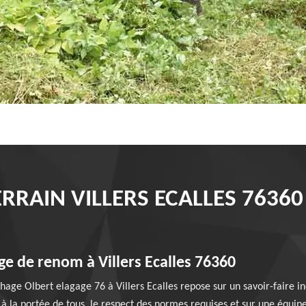
RRAIN VILLERS ECALLES 7636
ge de renom à Villers Ecalles 76360
hage Olbert elagage 76 à Villers Ecalles repose sur un savoir-faire in
 la portée de tous, le respect des normes requises et sur une équipe