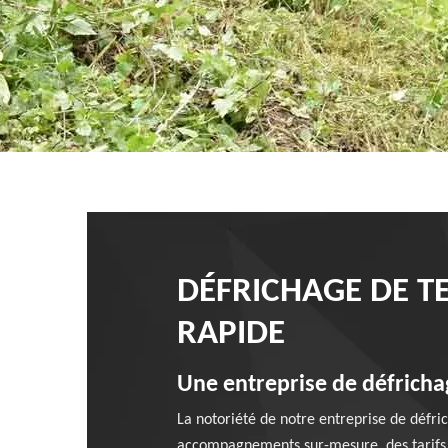
DÉFRICHAGE DE TE
RAPIDE
Une entreprise de défricha
La notoriété de notre entreprise de défric
accompagnements sur-mesure, des tarifs à