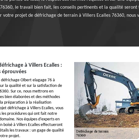
76360, le travail bien fait, les conseils pertinents et la qualité seron
 votre projet de défrichage de terrain à Villers Ecalles 76360, nous v
éfrichage à Villers Ecalles :
s éprouvées
 défrichage Olbert elagage 76 à
sur la qualité et sur la satisfaction de
76360. Sur ce, nous mettrons en
es bien élaborées et des méthodes
a préparation à la réalisation
ojet défrichage à Villers Ecalles, vous
 les procédures qui ont fait notre
domaine. Nos équipes d’experts en
n boisé à Villers Ecalles effectueront
tails les travaux : un gage de qualité
votre projet.