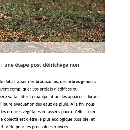
 : une étape post-défrichage non
e le débarrasser des broussailles, des arbres gêneurs
uvent compliquer vos projets d'édifices ou
ré va faciliter la manipulation des appareils durant
lleure évacuation des eaux de pluie. A la fin, nous
es ordures végétales entassées pour qu’elles soient
 objectif est d’être le plus écologique possible, et
 et prête pour les prochaines œuvres.