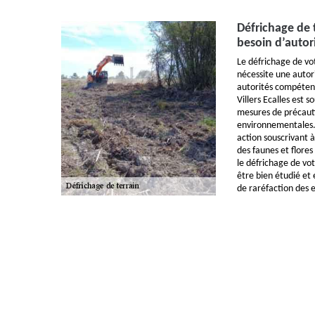
Défrichage de te
besoin d’autor
Le défrichage de vot
nécessite une autor
autorités compétent
Villers Ecalles est s
mesures de précauti
environnementales. 
action souscrivant 
des faunes et flores
le défrichage de votr
être bien étudié et 
de raréfaction des 