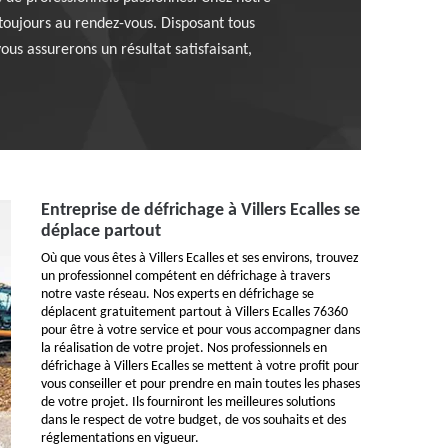
t toujours au rendez-vous. Disposant tous
ous assurerons un résultat satisfaisant,
Entreprise de défrichage à Villers Ecalles se
déplace partout
Où que vous êtes à Villers Ecalles et ses environs, trouvez
un professionnel compétent en défrichage à travers
notre vaste réseau. Nos experts en défrichage se
déplacent gratuitement partout à Villers Ecalles 76360
pour être à votre service et pour vous accompagner dans
la réalisation de votre projet. Nos professionnels en
défrichage à Villers Ecalles se mettent à votre profit pour
vous conseiller et pour prendre en main toutes les phases
de votre projet. Ils fourniront les meilleures solutions
dans le respect de votre budget, de vos souhaits et des
réglementations en vigueur.