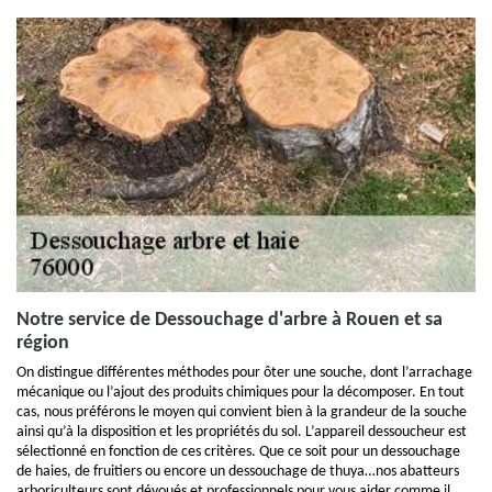
Notre service de Dessouchage d'arbre à Rouen et sa
région
On distingue différentes méthodes pour ôter une souche, dont l’arrachage
mécanique ou l’ajout des produits chimiques pour la décomposer. En tout
cas, nous préférons le moyen qui convient bien à la grandeur de la souche
ainsi qu’à la disposition et les propriétés du sol. L’appareil dessoucheur est
sélectionné en fonction de ces critères. Que ce soit pour un dessouchage
de haies, de fruitiers ou encore un dessouchage de thuya…nos abatteurs
arboriculteurs sont dévoués et professionnels pour vous aider comme il