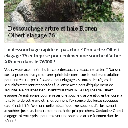
Un dessouchage rapide et pas cher ? Contactez Olbert
elagage 76 entreprise pour enlever une souche d’arbre
à Rouen dans le 76000 !
Voulez-vous accomplir des travaux dessouchage souche d’arbre ? Dans ce
cas, la prise en charge par une spécialiste constitue la meilleure solution
pour un résultat positif. Avec Olbert elagage 76 toutes, les règles de
sécurités resteront respectées à la lettre avec port d’équipement de
sécurité. Ne craignez rien, avant tous travaux, les équipes de Olbert
elagage 76 entreprise pour enlever une souche d’arbre étudient encore la
faisabilité de votre projet. Elles vérifient l’existence des fosses septiques,
eau, électricité. Avec une pelle mécanique, vos souches d’arbre seront
arrachées jusqu’au fond rapidement à des prix pas chers. Contactez Olbert
elagage 76 entreprise pour enlever une souche d’arbre à Rouen dans le
76000 !