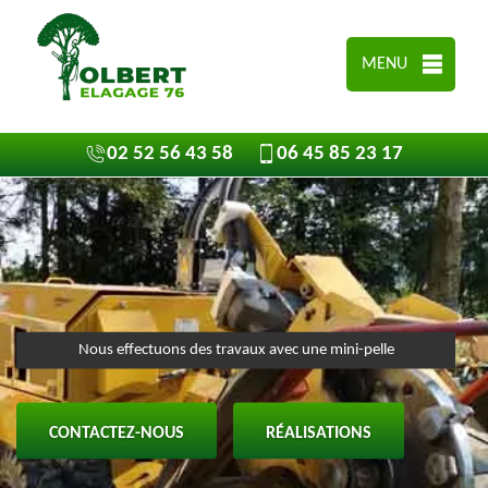
MENU
02 52 56 43 58
06 45 85 23 17
Nous effectuons des travaux avec une mini-pelle
CONTACTEZ-NOUS
RÉALISATIONS