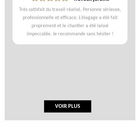
Très satisfait du travail réalisé. Personne sérieuse,
professionnelle et efficace. L’élagage a été fait
proprement et le chantier a été laissé
impeccable. Je recommande sans hésiter !
VOIR PLUS