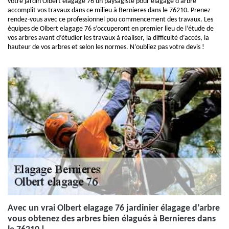
votre jardin Olbert elagage 76 un paysagiste pour élagage d’arbre
accomplit vos travaux dans ce milieu à Bernieres dans le 76210. Prenez
rendez-vous avec ce professionnel pou commencement des travaux. Les
équipes de Olbert elagage 76 s’occuperont en premier lieu de l’étude de
vos arbres avant d’étudier les travaux à réaliser, la difficulté d’accès, la
hauteur de vos arbres et selon les normes. N’oubliez pas votre devis !
Avec un vrai Olbert elagage 76 jardinier élagage d’arbre
vous obtenez des arbres bien élagués à Bernieres dans