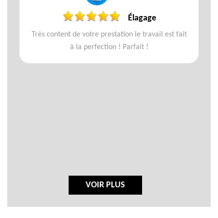
Élagage
Très content de votre prestation le travail est fait
à la perfection ! Parfait !
VOIR PLUS