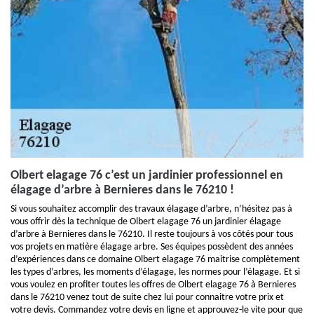
Olbert elagage 76 c’est un jardinier professionnel en
élagage d’arbre à Bernieres dans le 76210 !
Si vous souhaitez accomplir des travaux élagage d’arbre, n’hésitez pas à
vous offrir dès la technique de Olbert elagage 76 un jardinier élagage
d’arbre à Bernieres dans le 76210. Il reste toujours à vos côtés pour tous
vos projets en matière élagage arbre. Ses équipes possèdent des années
d’expériences dans ce domaine Olbert elagage 76 maitrise complètement
les types d’arbres, les moments d’élagage, les normes pour l’élagage. Et si
vous voulez en profiter toutes les offres de Olbert elagage 76 à Bernieres
dans le 76210 venez tout de suite chez lui pour connaitre votre prix et
votre devis. Commandez votre devis en ligne et approuvez-le vite pour que