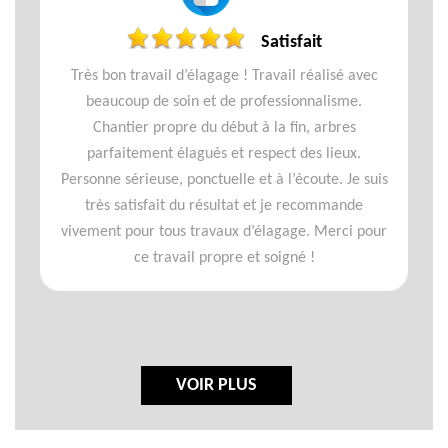
Satisfait
Très bon travail d’élagage ! Travail réalisé avec
beaucoup de soin et de professionnalisme.
Chantier propre du début à la fin, arbres
parfaitement élagués et respect des lieux.
Personne sérieuse, ponctuelle et à l’écoute. Je suis
très satisfait du résultat et je recommande
vivement pour tous travaux d’élagage. Merci pour
ce travail propre et soigné !
VOIR PLUS