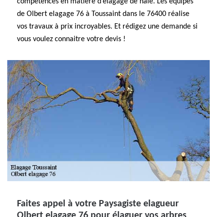
compétences en matière d’élagage de haie. Les équipes
de Olbert elagage 76 à Toussaint dans le 76400 réalise
vos travaux à prix incroyables. Et rédigez une demande si
vous voulez connaitre votre devis !
Faites appel à votre Paysagiste elagueur
Olbert elagage 76 pour élaguer vos arbres