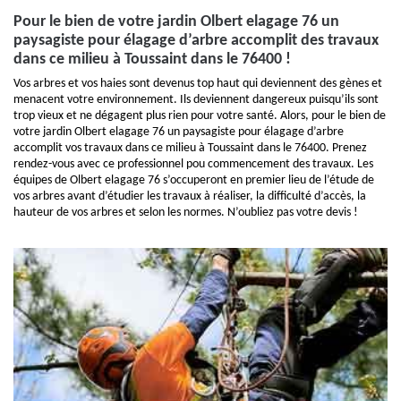
Pour le bien de votre jardin Olbert elagage 76 un
paysagiste pour élagage d’arbre accomplit des travaux
dans ce milieu à Toussaint dans le 76400 !
Vos arbres et vos haies sont devenus top haut qui deviennent des gènes et
menacent votre environnement. Ils deviennent dangereux puisqu’ils sont
trop vieux et ne dégagent plus rien pour votre santé. Alors, pour le bien de
votre jardin Olbert elagage 76 un paysagiste pour élagage d’arbre
accomplit vos travaux dans ce milieu à Toussaint dans le 76400. Prenez
rendez-vous avec ce professionnel pou commencement des travaux. Les
équipes de Olbert elagage 76 s’occuperont en premier lieu de l’étude de
vos arbres avant d’étudier les travaux à réaliser, la difficulté d’accès, la
hauteur de vos arbres et selon les normes. N’oubliez pas votre devis !