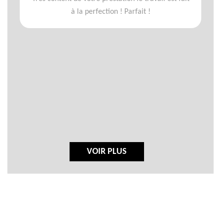
à la perfection ! Parfait !
VOIR PLUS