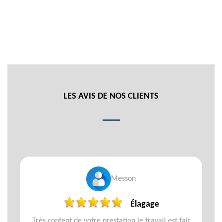
LES AVIS DE NOS CLIENTS
Messon
Élagage
Très content de votre prestation le travail est fait