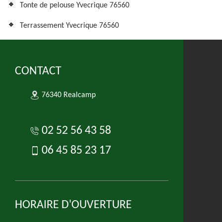
Tonte de pelouse Yvecrique 76560
Terrassement Yvecrique 76560
CONTACT
76340 Realcamp
02 52 56 43 58
06 45 85 23 17
HORAIRE D'OUVERTURE