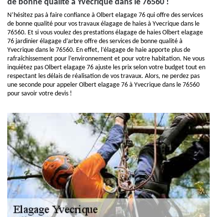
de bonne qualité à Yvecrique dans le 76560 !
N’hésitez pas à faire confiance à Olbert elagage 76 qui offre des services
de bonne qualité pour vos travaux élagage de haies à Yvecrique dans le
76560. Et si vous voulez des prestations élagage de haies Olbert elagage
76 jardinier élagage d’arbre offre des services de bonne qualité à
Yvecrique dans le 76560. En effet, l’élagage de haie apporte plus de
rafraîchissement pour l’environnement et pour votre habitation. Ne vous
inquiétez pas Olbert elagage 76 ajuste les prix selon votre budget tout en
respectant les délais de réalisation de vos travaux. Alors, ne perdez pas
une seconde pour appeler Olbert elagage 76 à Yvecrique dans le 76560
pour savoir votre devis !