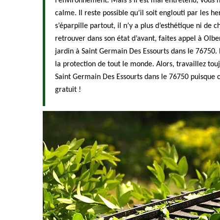
l’environnement. Mais s’il est mal entretenu, vous n
calme. Il reste possible qu’il soit englouti par les he
s’éparpille partout, il n’y a plus d’esthétique ni de 
retrouver dans son état d’avant, faites appel à Olbe
jardin à Saint Germain Des Essourts dans le 76750.
la protection de tout le monde. Alors, travaillez to
Saint Germain Des Essourts dans le 76750 puisque c
gratuit !