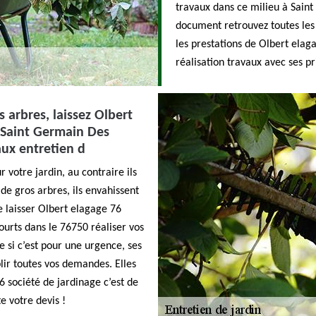
travaux dans ce milieu à Sain
document retrouvez toutes les 
les prestations de Olbert elag
réalisation travaux avec ses pr
 arbres, laissez Olbert
à Saint Germain Des
aux entretien d
 votre jardin, au contraire ils
e gros arbres, ils envahissent
e laisser Olbert elagage 76
ourts dans le 76750 réaliser vos
e si c’est pour une urgence, ses
ir toutes vos demandes. Elles
6 société de jardinage c’est de
e votre devis !