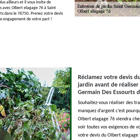
us ailleurs et il vous invite de
 avec Olbert elagage 76 à Saint
s dans le 76750. Prenez votre devis
ns engagement de votre part !
Réclamez votre devis du
jardin avant de réaliser
Germain Des Essourts d
Souhaitez-vous réaliser des tra
manquez d’argent c’est pourquo
Olbert elagage 76 viendra chez
voir toutes vos exigences de v
votre devis du Olbert elagage 