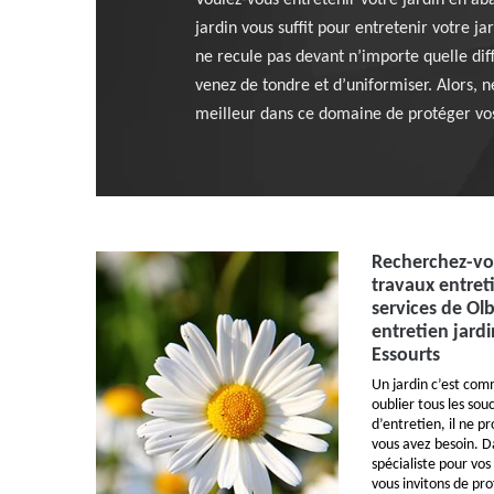
Voulez-vous entretenir votre jardin en ab
jardin vous suffit pour entretenir votre j
ne recule pas devant n’importe quelle dif
venez de tondre et d’uniformiser. Alors, 
meilleur dans ce domaine de protéger vos 
Recherchez-vou
travaux entreti
services de Ol
entretien jard
Essourts
Un jardin c’est com
oublier tous les sou
d’entretien, il ne p
vous avez besoin. D
spécialiste pour vos
vous invitons de pro