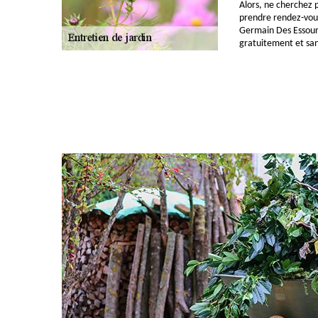
Alors, ne cherchez pl
prendre rendez-vous
Germain Des Essourt
gratuitement et sa