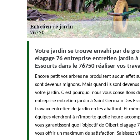
Votre jardin se trouve envahi par de gros
elagage 76 entreprise entretien jardin 
Essourts dans le 76750 réaliser vos trav
Encore petit vos arbres ne produisent aucun effet sur
sont devenus mignons. Mais quand ils sont devenus d
votre jardin. C’est pourquoi nous vous conseillons d
entreprise entretien jardin à Saint Germain Des Ess
travaux entretien de jardin en les abattant. Et mêm
équipes viendront à n’importe quelle heure accompl
vous garantissent que l’objectif de Olbert elagage 7
vous offrir un maximum de satisfaction. Saisissez vit