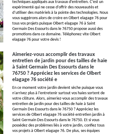
techniques appliqués aux travaux d’entretien. C’est un
expérimenté qui ne cesse d’offrir des nouveautés et
d’utiliser des matériels à la pointe des technologies. Nous
vous suggérons alors de croire en Olbert elagage 76 pour
tous vos projets puisque Olbert elagage 76 à Saint
Germain Des Essourts dans le 76750 propose aussi des
promotions dans ce domaine. Téléphonez vite Olbert
elagage 76 pour votre devis !
Aimeriez-vous accomplir des travaux
entretien de jardin pour des tailles de haie
à Saint Germain Des Essourts dans le
76750 ? Appréciez les services de Olbert
elagage 76 société e
En ce moment votre jardin devient sèche puisque vous
n’arrivez plus à l’entretenir surtout vos haies sortent de
votre clôture. Alors, aimeriez-vous accomplir des travaux
entretien de jardin pour des tailles de haie à Saint
Germain Des Essourts dans le 76750 ? Appréciez les
services de Olbert elagage 76 société entretien jardin à
Saint Germain Des Essourts dans le 76750. Et si vous
possédez des problèmes liés à votre jardin, confiez tous
vos projets à Olbert elagage 76. De plus, ses équipes