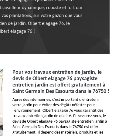
 Olbert elagage 76 jardinier entretien
 travailleur dynamique, robuste et fort qui
 vos plantations, sur votre gazon que vous
ien de jardin. Olbert elagage 76, le
lbert elagage 76 !
Pour vos travaux entretien de jardin, le
devis de Olbert elagage 76 paysagiste
entretien jardin est offert gratuitement à
Saint Germain Des Essourts dans le 76750 !
Après des intempéries, c’est important d’entretenir
votre jardin pour éviter des dégâts néfastes pour
l’environnement. Olbert elagage 76 vous garantit des
travaux entretien jardin de qualité. Et rassurez-vous, le
devis de Olbert elagage 76 paysagiste entretien jardin à
Saint Germain Des Essourts dans le 76750 est offert
gratuitement. Il dépend des matériels, produits et les