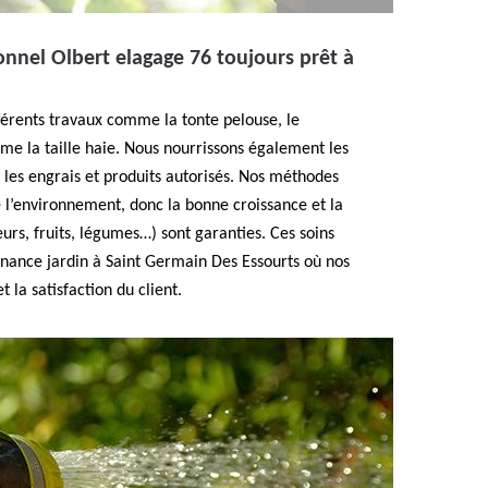
ionnel Olbert elagage 76 toujours prêt à
fférents travaux comme la tonte pelouse, le
ême la taille haie. Nous nourrissons également les
c les engrais et produits autorisés. Nos méthodes
 l’environnement, donc la bonne croissance et la
leurs, fruits, légumes…) sont garanties. Ces soins
enance jardin à Saint Germain Des Essourts où nos
t la satisfaction du client.