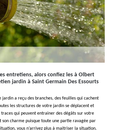
es entretiens, alors confiez les à Olbert
etien jardin à Saint Germain Des Essourts
 jardin a reçu des branches, des feuilles qui cachent
Toutes les structures de votre jardin se déplacent et
s traces qui peuvent entrainer des dégâts sur votre
 et son charme puisque toute une partie ravagée par
situation, vous n’arrivez plus à maitriser la situation.