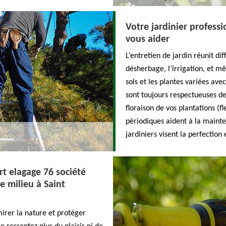
Votre jardinier profess
vous aider
L’entretien de jardin réunit di
désherbage, l’irrigation, et m
sols et les plantes variées ave
sont toujours respectueuses de
floraison de vos plantations (f
périodiques aident à la maint
jardiniers visent la perfection e
rt elagage 76 société
e milieu à Saint
mirer la nature et protéger