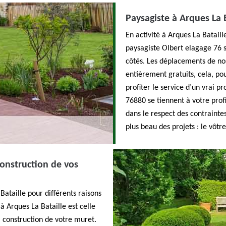
Paysagiste à Arques La 
En activité à Arques La Batail
paysagiste Olbert elagage 76 
côtés. Les déplacements de nos
entièrement gratuits, cela, po
profiter le service d’un vrai p
76880 se tiennent à votre profi
dans le respect des contraintes
plus beau des projets : le vôtre
construction de vos
Bataille pour différents raisons
à Arques La Bataille est celle
la construction de votre muret.