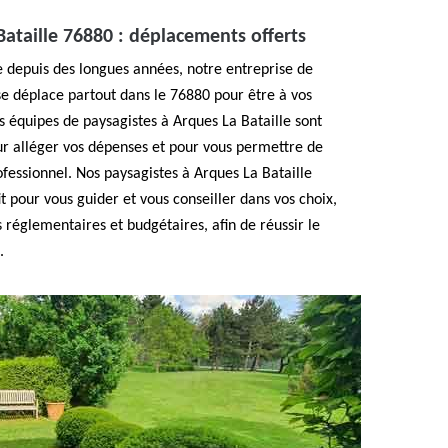
Bataille 76880 : déplacements offerts
le depuis des longues années, notre entreprise de
se déplace partout dans le 76880 pour être à vos
 équipes de paysagistes à Arques La Bataille sont
ur alléger vos dépenses et pour vous permettre de
rofessionnel. Nos paysagistes à Arques La Bataille
t pour vous guider et vous conseiller dans vos choix,
 réglementaires et budgétaires, afin de réussir le
.