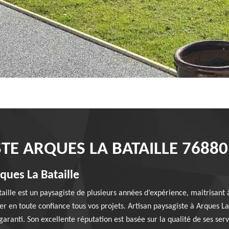
TE ARQUES LA BATAILLE 76880
ques La Bataille
ille est un paysagiste de plusieurs années d’expérience, maitrisant à 
r en toute confiance tous vos projets. Artisan paysagiste à Arques La 
ranti. Son excellente réputation est basée sur la qualité de ses servic