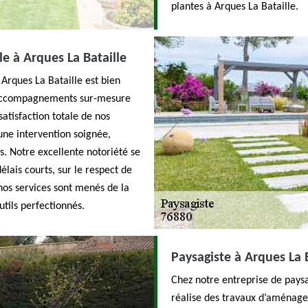
plantes à Arques La Bataille.
e à Arques La Bataille
Arques La Bataille est bien
s accompagnements sur-mesure
satisfaction totale de nos
une intervention soignée,
. Notre excellente notoriété se
lais courts, sur le respect de
 nos services sont menés de la
utils perfectionnés.
Paysagiste à Arques La B
Chez notre entreprise de pays
réalise des travaux d’aménage