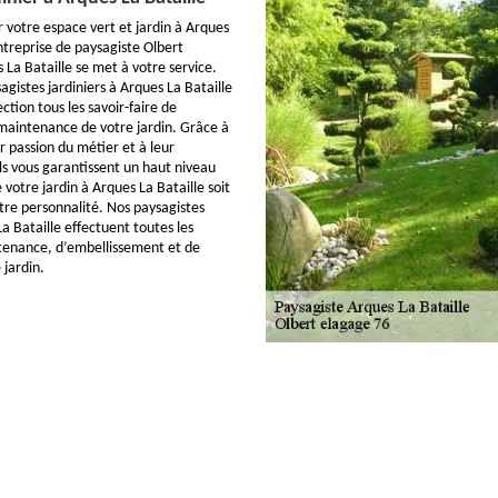
r votre espace vert et jardin à Arques
ntreprise de paysagiste Olbert
 La Bataille se met à votre service.
gistes jardiniers à Arques La Bataille
ection tous les savoir-faire de
aintenance de votre jardin. Grâce à
r passion du métier et à leur
ls vous garantissent un haut niveau
votre jardin à Arques La Bataille soit
otre personnalité. Nos paysagistes
La Bataille effectuent toutes les
tenance, d’embellissement et de
 jardin.