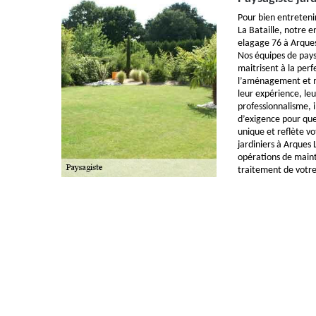
Pour bien entreteni
La Bataille, notre e
elagage 76 à Arques
Nos équipes de paysa
maitrisent à la perf
l’aménagement et m
leur expérience, leu
professionnalisme, i
d’exigence pour que 
unique et reflète v
jardiniers à Arques 
opérations de main
traitement de votre