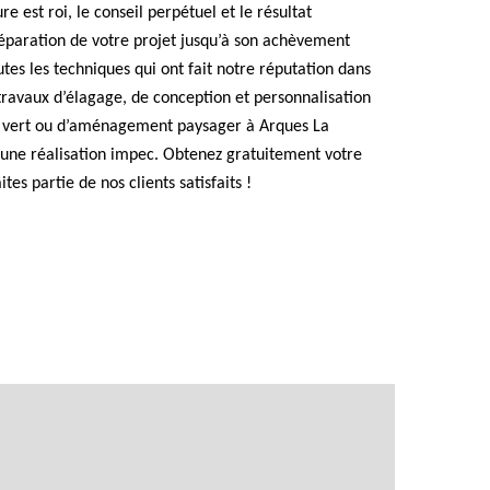
e est roi, le conseil perpétuel et le résultat
préparation de votre projet jusqu’à son achèvement
tes les techniques qui ont fait notre réputation dans
 travaux d’élagage, de conception et personnalisation
ce vert ou d’aménagement paysager à Arques La
 une réalisation impec. Obtenez gratuitement votre
ites partie de nos clients satisfaits !