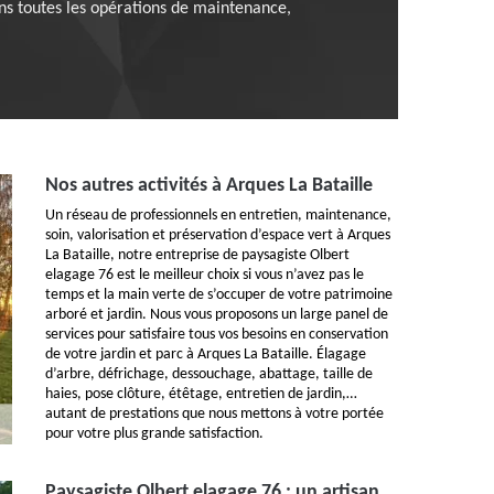
ns toutes les opérations de maintenance,
Nos autres activités à Arques La Bataille
Un réseau de professionnels en entretien, maintenance,
soin, valorisation et préservation d’espace vert à Arques
La Bataille, notre entreprise de paysagiste Olbert
elagage 76 est le meilleur choix si vous n’avez pas le
temps et la main verte de s’occuper de votre patrimoine
arboré et jardin. Nous vous proposons un large panel de
services pour satisfaire tous vos besoins en conservation
de votre jardin et parc à Arques La Bataille. Élagage
d’arbre, défrichage, dessouchage, abattage, taille de
haies, pose clôture, étêtage, entretien de jardin,…
autant de prestations que nous mettons à votre portée
pour votre plus grande satisfaction.
Paysagiste Olbert elagage 76 : un artisan