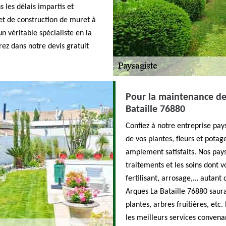
s les délais impartis et
jet de construction de muret à
un véritable spécialiste en la
ez dans notre devis gratuit
Pour la maintenance de
Bataille 76880
Confiez à notre entreprise pay
de vos plantes, fleurs et potag
amplement satisfaits. Nos pays
traitements et les soins dont v
fertilisant, arrosage,… autant
Arques La Bataille 76880 saura 
plantes, arbres fruitières, etc
les meilleurs services convena