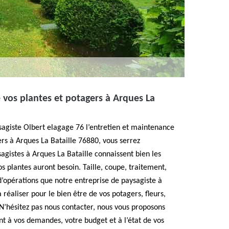
 vos plantes et potagers à Arques La
sagiste Olbert elagage 76 l’entretien et maintenance
ers à Arques La Bataille 76880, vous serrez
agistes à Arques La Bataille connaissent bien les
os plantes auront besoin. Taille, coupe, traitement,
 d’opérations que notre entreprise de paysagiste à
réaliser pour le bien être de vos potagers, fleurs,
. N’hésitez pas nous contacter, nous vous proposons
nt à vos demandes, votre budget et à l’état de vos