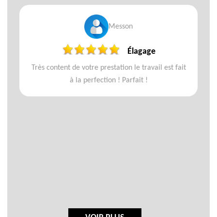
Messon
Élagage
Très content de votre prestation le travail est fait
à la perfection ! Parfait !