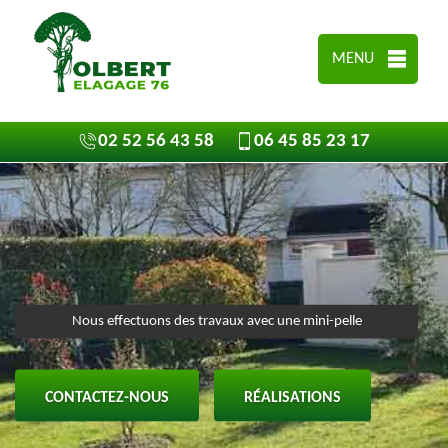
MENU
02 52 56 43 58
06 45 85 23 17
Nous effectuons des travaux avec une mini-pelle
CONTACTEZ-NOUS
RÉALISATIONS