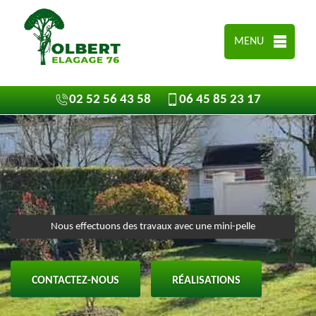
MENU
02 52 56 43 58
06 45 85 23 17
Nous effectuons des travaux avec une mini-pelle
CONTACTEZ-NOUS
RÉALISATIONS