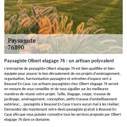
Paysagiste Olbert elagage 76 : un artisan polyvalent
L’entreprise de paysagiste Olbert elagage 76 est bien qualifiée et bien
équipée pour assurer le bon déroulement de vos projets d’aménagement,
organisation, harmonisation paysagère et entretien d’espace vert à
Beauval En Caux. Les artisans paysagistes chez Olbert elagage 76 seront
en mesure de vous conseiller et de vous aiguiller sur les meilleures
manières de réussir votre projet. Taille, élagage, coupe, travaux de
jardinage, aménagement, conception, petits travaux d’embellissement
extérieur,… paysagiste à Beauval En Caux n’aura aucun mal à les réaliser.
Demandez dès maintenant votre devis paysagiste gratuit à Beauval En
Caux afin que vous puissiez connaitre tous les services proposés par Olbert
elagage 76 dans ce domaine.