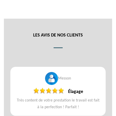
LES AVIS DE NOS CLIENTS
Messon
Élagage
Très content de votre prestation le travail est fait
à la perfection ! Parfait !