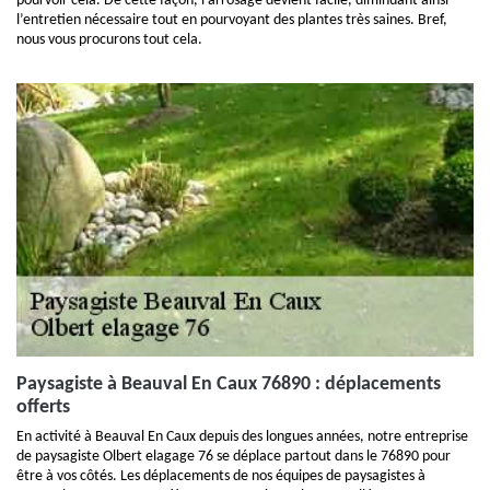
pourvoir cela. De cette façon, l’arrosage devient facile, diminuant ainsi
l’entretien nécessaire tout en pourvoyant des plantes très saines. Bref,
nous vous procurons tout cela.
Paysagiste à Beauval En Caux 76890 : déplacements
offerts
En activité à Beauval En Caux depuis des longues années, notre entreprise
de paysagiste Olbert elagage 76 se déplace partout dans le 76890 pour
être à vos côtés. Les déplacements de nos équipes de paysagistes à