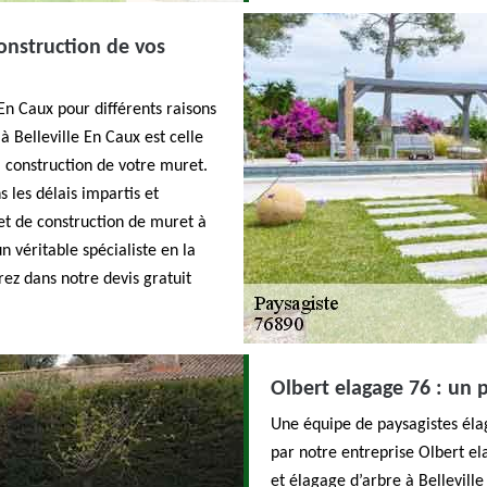
construction de vos
En Caux pour différents raisons
 Belleville En Caux est celle
la construction de votre muret.
s les délais impartis et
jet de construction de muret à
n véritable spécialiste en la
ez dans notre devis gratuit
Olbert elagage 76 : un 
Une équipe de paysagistes élag
par notre entreprise Olbert e
et élagage d’arbre à Bellevill