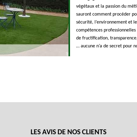
végétaux et la passion du méti
sauront comment procéder pour
sécurité, l’environnement et l
compétences professionnelles et
de fructification, transparenc
… aucune n’a de secret pour no
LES AVIS DE NOS CLIENTS