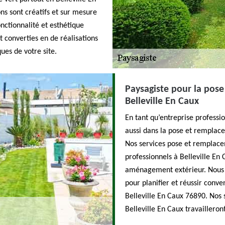
s sont créatifs et sur mesure
nctionnalité et esthétique
t converties en de réalisations
ues de votre site.
Paysagiste pour la pos
Belleville En Caux
En tant qu’entreprise profess
aussi dans la pose et remplace
Nos services pose et remplacem
professionnels à Belleville En 
aménagement extérieur. Nous a
pour planifier et réussir con
Belleville En Caux 76890. Nos 
Belleville En Caux travailleront 