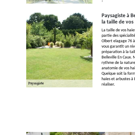
!
Paysagiste à B
la taille de vo
La taille de vos haie
partie des spécialit
Olbert elagage 76 à
vous garantit un niv
préparation à la tai
Belleville En Caux. 
rythme de la nature,
anatomie de vos haie
Quelque soit la form
haies et arbustes à 
réaliser.