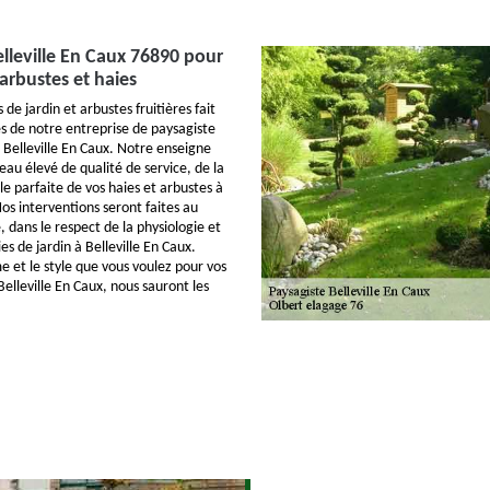
elleville En Caux 76890 pour
s arbustes et haies
s de jardin et arbustes fruitières fait
és de notre entreprise de paysagiste
 Belleville En Caux. Notre enseigne
eau élevé de qualité de service, de la
lle parfaite de vos haies et arbustes à
Nos interventions seront faites au
 dans le respect de la physiologie et
s de jardin à Belleville En Caux.
e et le style que vous voulez pour vos
Belleville En Caux, nous sauront les