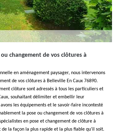
e ou changement de vos clôtures à
ionnelle en aménagement paysager, nous intervenons
ment de vos clôtures à Belleville En Caux 76890.
ent clôture sont adressés à tous les particuliers et
Caux, souhaitant délimiter et embellir leur
vons les équipements et le savoir-faire incontesté
venablement la pose ou changement de vos clôtures à
spécialistes en pose et changement de clôture à
de la façon la plus rapide et la plus fiable qu’il soit.