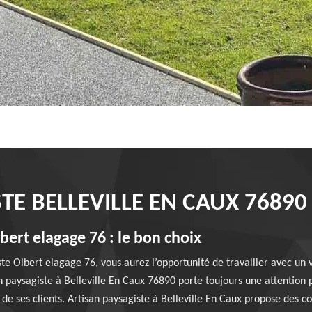
TE BELLEVILLE EN CAUX 76890
bert elagage 76 : le bon choix
ste Olbert elagage 76, vous aurez l’opportunité de travailler avec un
n paysagiste à Belleville En Caux 76890 porte toujours une attention pa
 de ses clients. Artisan paysagiste à Belleville En Caux propose des co