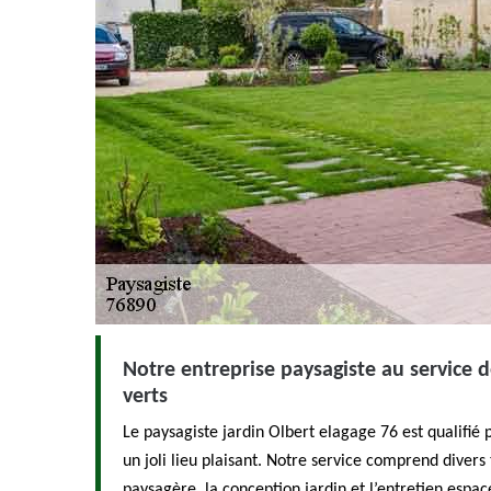
Notre entreprise paysagiste au service 
verts
Le paysagiste jardin Olbert elagage 76 est qualifié
un joli lieu plaisant. Notre service comprend diver
paysagère, la conception jardin et l’entretien espac