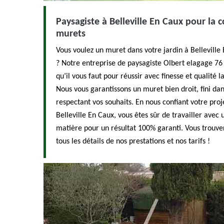
Paysagiste à Belleville En Caux pour la 
murets
Vous voulez un muret dans votre jardin à Belleville 
? Notre entreprise de paysagiste Olbert elagage 76 à
qu’il vous faut pour réussir avec finesse et qualité 
Nous vous garantissons un muret bien droit, fini dan
respectant vos souhaits. En nous confiant votre pro
Belleville En Caux, vous êtes sûr de travailler avec u
matière pour un résultat 100% garanti. Vous trouver
tous les détails de nos prestations et nos tarifs !