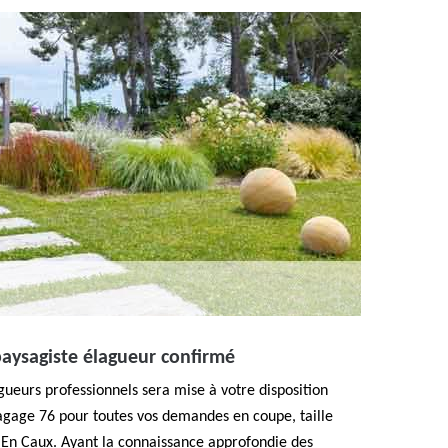
paysagiste élagueur confirmé
ueurs professionnels sera mise à votre disposition
lagage 76 pour toutes vos demandes en coupe, taille
e En Caux. Ayant la connaissance approfondie des