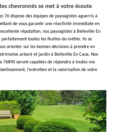
tes chevronnés se met à votre écoute
e 76 dispose des équipes de paysagistes aguerris à
ettant de vous garantir une réactivité immédiate en
excellente réputation, nos paysagistes à Belleville En
parfaitement toutes les ficelles du métier. Ils se
us orienter sur les bonnes décisions à prendre en
atrimoine arboré et jardin à Belleville En Caux. Nos
ux 76890 seront capables de répondre à toutes vos
ellissement, l’entretien et la valorisation de votre