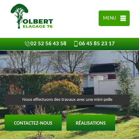
MENU
02 52 56 43 58
06 45 85 23 17
Nous effectuons des travaux avec une mini-pelle
CONTACTEZ-NOUS
RÉALISATIONS