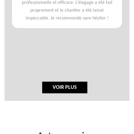
professionnelle et efficace. L’élagage a été fait
proprement et le chantier a été laissé
impeccable. Je recommande sans hésiter !
VOIR PLUS