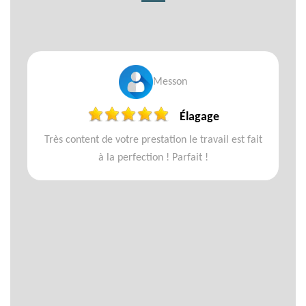
Messon
Élagage
Très content de votre prestation le travail est fait
à la perfection ! Parfait !