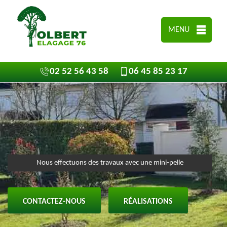
MENU
02 52 56 43 58
06 45 85 23 17
Nous effectuons des travaux avec une mini-pelle
CONTACTEZ-NOUS
RÉALISATIONS