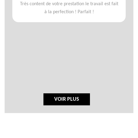
Très content de votre prestation le travail est fait
à la perfection ! Parfait !
VOIR PLUS