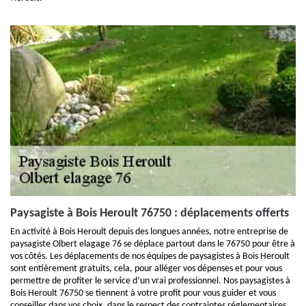
Paysagiste à Bois Heroult 76750 : déplacements offerts
En activité à Bois Heroult depuis des longues années, notre entreprise de
paysagiste Olbert elagage 76 se déplace partout dans le 76750 pour être à
vos côtés. Les déplacements de nos équipes de paysagistes à Bois Heroult
sont entièrement gratuits, cela, pour alléger vos dépenses et pour vous
permettre de profiter le service d’un vrai professionnel. Nos paysagistes à
Bois Heroult 76750 se tiennent à votre profit pour vous guider et vous
conseiller dans vos choix, dans le respect des contraintes réglementaires