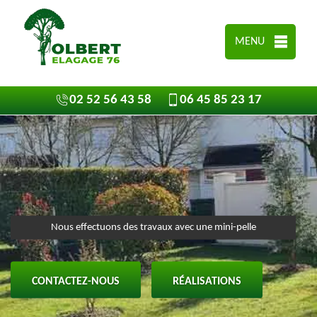
MENU
02 52 56 43 58
06 45 85 23 17
Nous effectuons des travaux avec une mini-pelle
CONTACTEZ-NOUS
RÉALISATIONS