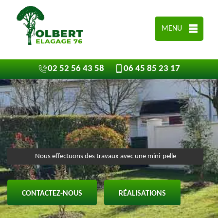
MENU
02 52 56 43 58
06 45 85 23 17
Nous effectuons des travaux avec une mini-pelle
CONTACTEZ-NOUS
RÉALISATIONS