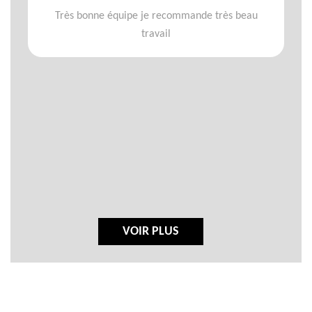
Très bonne équipe je recommande très beau
travail
VOIR PLUS