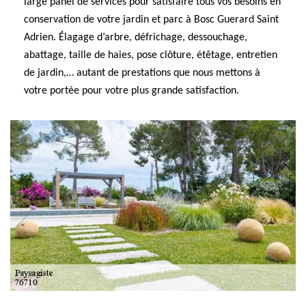
large panel de services pour satisfaire tous vos besoins en
conservation de votre jardin et parc à Bosc Guerard Saint
Adrien. Élagage d’arbre, défrichage, dessouchage,
abattage, taille de haies, pose clôture, étêtage, entretien
de jardin,… autant de prestations que nous mettons à
votre portée pour votre plus grande satisfaction.