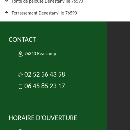
Tonte de pelouse Denestanville 76590
Terrassement Denestanville 76590
CONTACT
76340 Realcamp
02 52 56 43 58
06 45 85 23 17
HORAIRE D'OUVERTURE