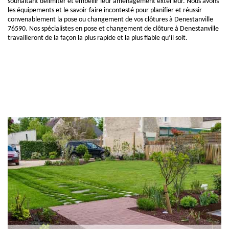
souhaitant délimiter et embellir leur aménagement extérieur. Nous avons
les équipements et le savoir-faire incontesté pour planifier et réussir
convenablement la pose ou changement de vos clôtures à Denestanville
76590. Nos spécialistes en pose et changement de clôture à Denestanville
travailleront de la façon la plus rapide et la plus fiable qu’il soit.