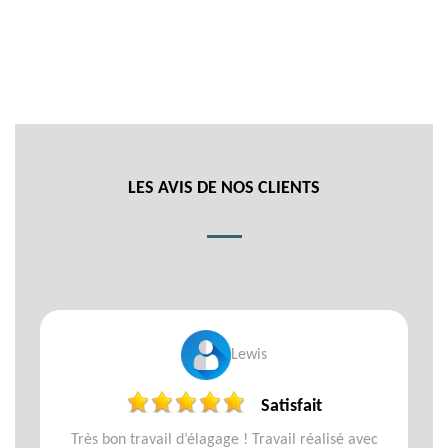
LES AVIS DE NOS CLIENTS
Lewis
Satisfait
Très bon travail d’élagage ! Travail réalisé avec