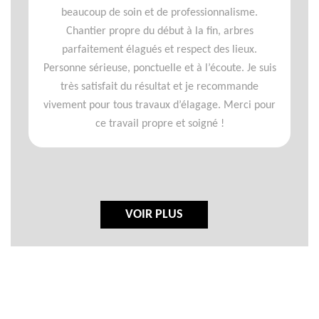
beaucoup de soin et de professionnalisme.
Chantier propre du début à la fin, arbres
parfaitement élagués et respect des lieux.
Personne sérieuse, ponctuelle et à l’écoute. Je suis
très satisfait du résultat et je recommande
vivement pour tous travaux d’élagage. Merci pour
ce travail propre et soigné !
VOIR PLUS