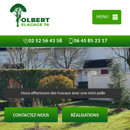
MENU
02 52 56 43 58
06 45 85 23 17
Nous effectuons des travaux avec une mini-pelle
CONTACTEZ-NOUS
RÉALISATIONS