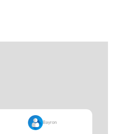
Bayron