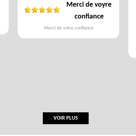
Merci de voyre
confiance
Merci de votre confiance
VOIR PLUS