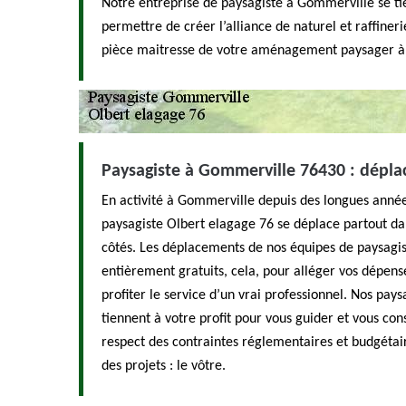
Notre entreprise de paysagiste à Gommerville se tie
permettre de créer l’alliance de naturel et raffineri
pièce maitresse de votre aménagement paysager à
Paysagiste à Gommerville 76430 : dépla
En activité à Gommerville depuis des longues année
paysagiste Olbert elagage 76 se déplace partout da
côtés. Les déplacements de nos équipes de paysagi
entièrement gratuits, cela, pour alléger vos dépen
profiter le service d’un vrai professionnel. Nos pa
tiennent à votre profit pour vous guider et vous cons
respect des contraintes réglementaires et budgétaire
des projets : le vôtre.