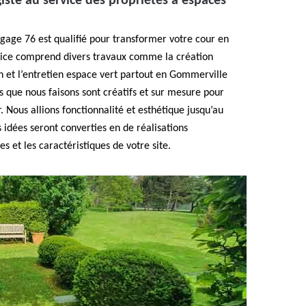
iste au service des propriétés à espaces
agage 76 est qualifié pour transformer votre cour en
ervice comprend divers travaux comme la création
n et l’entretien espace vert partout en Gommerville
que nous faisons sont créatifs et sur mesure pour
 Nous allions fonctionnalité et esthétique jusqu’au
 idées seront converties en de réalisations
 et les caractéristiques de votre site.