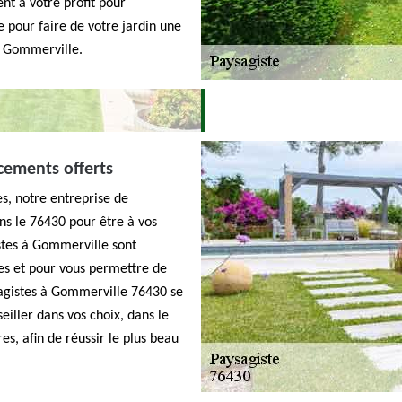
nt à votre profit pour
e pour faire de votre jardin une
 Gommerville.
cements offerts
s, notre entreprise de
ns le 76430 pour être à vos
stes à Gommerville sont
ses et pour vous permettre de
ysagistes à Gommerville 76430 se
eiller dans vos choix, dans le
s, afin de réussir le plus beau