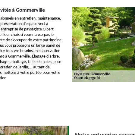
ivités à Gommerville
sionnels en entretien, maintenance,
t préservation d’espace vert à
entreprise de paysagiste Olbert
illeur choix si vous n’avez pas le
rte de s’occuper de votre patrimoine
ous vous proposons un large panel de
aire tous vos besoins en conservation
parc à Gommerville. Élagage d’arbre,
hage, abattage, taille de haies, pose
ntretien de jardin,… autant de
s mettons à votre portée pour votre
tion.