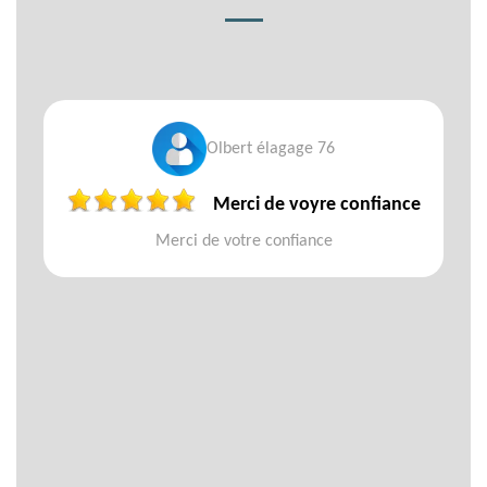
Olbert élagage 76
Merci de voyre confiance
Merci de votre confiance