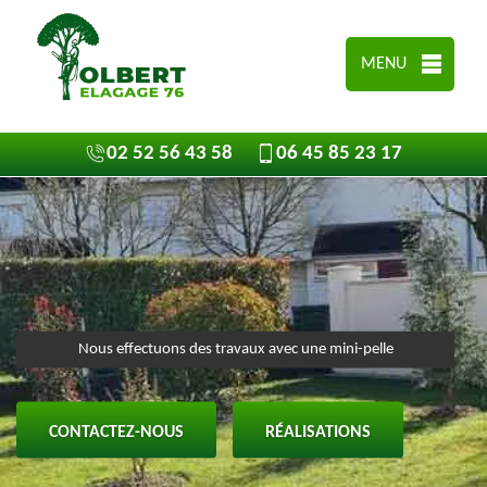
MENU
02 52 56 43 58
06 45 85 23 17
Nous effectuons des travaux avec une mini-pelle
CONTACTEZ-NOUS
RÉALISATIONS