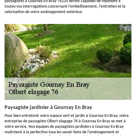
paysagistes à Gournay En Bray 76220 seront capables de répondre à
toutes vos interrogations concernant l’embellissement, l’entretien et la
valorisation de votre aménagement extérieur.
Paysagiste jardinier à Gournay En Bray
Pour bien entretenir votre espace vert et jardin à Gournay En Bray, notre
entreprise de paysagiste Olbert elagage 76 à Gournay En Bray se met à
votre service. Nos équipes de paysagistes jardiniers à Gournay En Bray
maitrisent à la perfection tous les savoir-faire de l’aménagement et