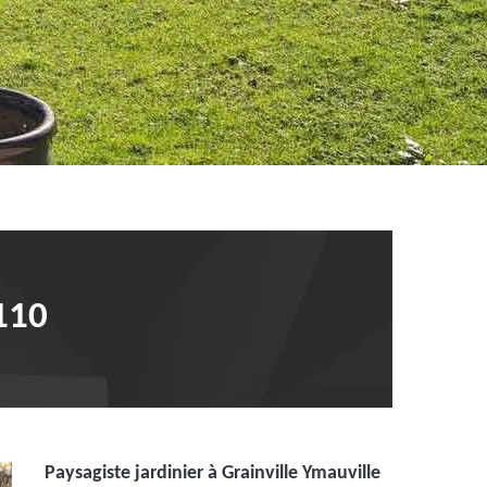
110
Paysagiste jardinier à Grainville Ymauville