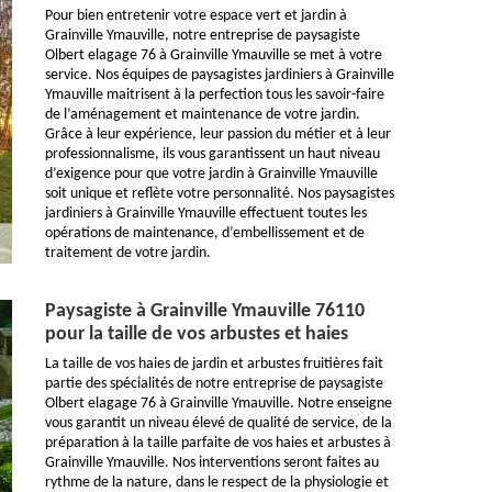
Pour bien entretenir votre espace vert et jardin à
Grainville Ymauville, notre entreprise de paysagiste
Olbert elagage 76 à Grainville Ymauville se met à votre
service. Nos équipes de paysagistes jardiniers à Grainville
Ymauville maitrisent à la perfection tous les savoir-faire
de l’aménagement et maintenance de votre jardin.
Grâce à leur expérience, leur passion du métier et à leur
professionnalisme, ils vous garantissent un haut niveau
d’exigence pour que votre jardin à Grainville Ymauville
soit unique et reflète votre personnalité. Nos paysagistes
jardiniers à Grainville Ymauville effectuent toutes les
opérations de maintenance, d’embellissement et de
traitement de votre jardin.
Paysagiste à Grainville Ymauville 76110
pour la taille de vos arbustes et haies
La taille de vos haies de jardin et arbustes fruitières fait
partie des spécialités de notre entreprise de paysagiste
Olbert elagage 76 à Grainville Ymauville. Notre enseigne
vous garantit un niveau élevé de qualité de service, de la
préparation à la taille parfaite de vos haies et arbustes à
Grainville Ymauville. Nos interventions seront faites au
rythme de la nature, dans le respect de la physiologie et