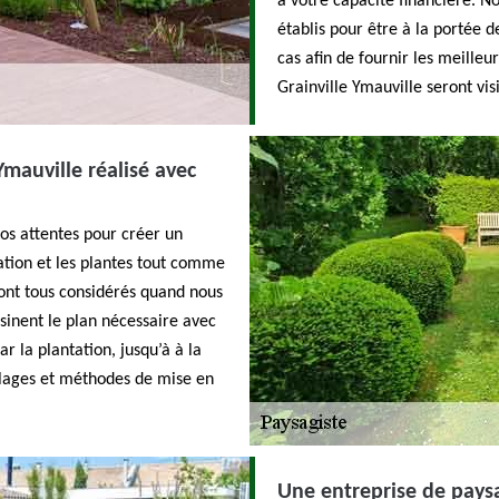
à votre capacité financière. No
établis pour être à la portée d
cas afin de fournir les meilleur
Grainville Ymauville seront visi
mauville réalisé avec
os attentes pour créer un
ration et les plantes tout comme
 sont tous considérés quand nous
sinent le plan nécessaire avec
r la plantation, jusqu’à à la
llages et méthodes de mise en
Une entreprise de paysa