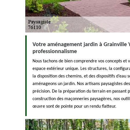
Votre aménagement jardin à Grainville Y
professionnalisme
Nous tachons de bien comprendre vos concepts et v
espace extérieur unique. Les structures, la configu
la disposition des chemins, et des dispositifs d’eau
aménageons un jardin. Nos artisans paysagistes des
précision. De la préparation du terrain en passant pa
construction des maçonneries paysagères, nos outi
œuvre sont de pointe pour un rendu flatteur.