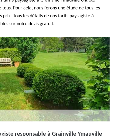
s tarifs paysagiste à Grainville Ymauville ont été
e tous. Pour cela, nous ferons une étude de tous les
s prix. Tous les détails de nos tarifs paysagiste à
bles sur notre devis gratuit.
giste responsable à Grainville Ymauville