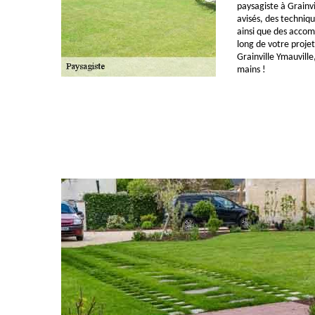
paysagiste à Grainvi
avisés, des techniqu
ainsi que des acco
long de votre projet
Grainville Ymauville
mains !