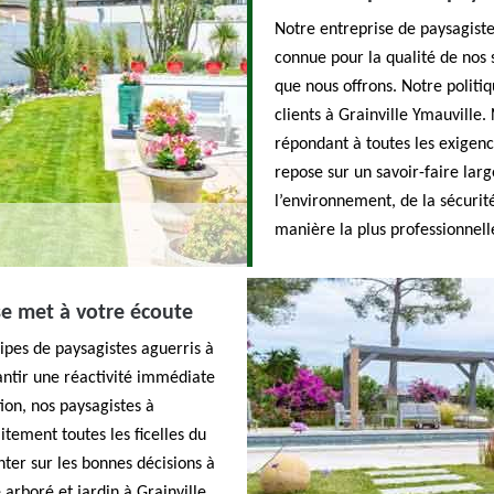
Notre entreprise de paysagiste
connue pour la qualité de nos
que nous offrons. Notre politiq
clients à Grainville Ymauville
répondant à toutes les exigen
repose sur un savoir-faire lar
l’environnement, de la sécurit
manière la plus professionnelle
e met à votre écoute
ipes de paysagistes aguerris à
antir une réactivité immédiate
ion, nos paysagistes à
itement toutes les ficelles du
nter sur les bonnes décisions à
arboré et jardin à Grainville