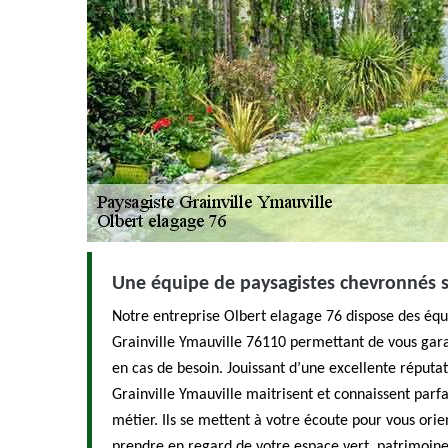
Une équipe de paysagistes chevronnés s
Notre entreprise Olbert elagage 76 dispose des équ
Grainville Ymauville 76110 permettant de vous gar
en cas de besoin. Jouissant d’une excellente réputat
Grainville Ymauville maitrisent et connaissent parfa
métier. Ils se mettent à votre écoute pour vous orie
prendre en regard de votre espace vert, patrimoine 