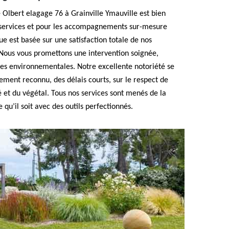
 Olbert elagage 76 à Grainville Ymauville est bien
 services et pour les accompagnements sur-mesure
ue est basée sur une satisfaction totale de nos
. Nous vous promettons une intervention soignée,
ces environnementales. Notre excellente notoriété se
gement reconnu, des délais courts, sur le respect de
é et du végétal. Tous nos services sont menés de la
 qu’il soit avec des outils perfectionnés.