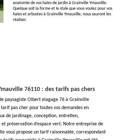
anatomie de vos haies de jardin à Grainville Ymauville.
Quelque soit la forme et le style que vous voulez pour vos
haies et arbustes à Grainville Ymauville, nous sauront les
réaliser.
Ymauville 76110 : des tarifs pas chers
e paysagiste Olbert elagage 76 à Grainville
 tarif pas cher pour toutes vos demandes en
 de jardinage, conception, entretien,
et préservation d’espace vert. Notre entreprise de
lle vous propose un tarif raisonnable, correspondant