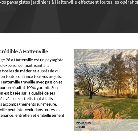
 Nos paysagistes jardiniers à Hattenville effectuent toutes les opéra
crédible à Hattenville
age 76 à Hattenville est un paysagiste
 d’expérience, maitrisant à la
s ficelles du métier et auprès de qui
 en toute confiance tous vos projets.
 Hattenville travaille avec passion et
our un résultat 100% garanti. Son
n est basée sur la qualité de ses
élevé, sur ses tarifs tout à faits
ses accompagnements sur-mesure.
ille peut intervenir dans toutes les
tenance, entretien et embellissement