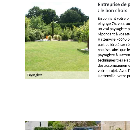
Entreprise de 
: le bon choix
En confiant votre pr
elagage 76, vous aur
un vrai paysagiste 
répondant à vos att
Hattenville 76640 p
particulière à ses ré
requises ainsi que le
paysagiste à Hattenv
techniques très élab
des accompagnement
votre projet. Avec l
Hattenville, votre p