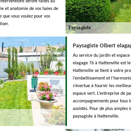
interventions seront faites au
gie et anatomie de vos haies de
le que vous voulez pour vos
iser.
Paysagiste Olbert elaga
Au service du jardin et espace
elagage 76 à Hattenville est l
Hattenville se tient à votre p
l’embellissement et l’harmonis
s’évertue à fournir les meilleu
espace vert. L’entreprise de pa
accompagnements pour tous les
assistés. Pour de plus amples i
paysagiste à Hattenville.