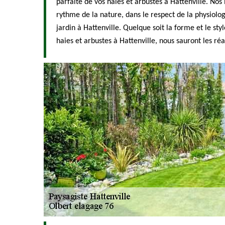
parfaite de vos haies et arbustes à Hattenville. Nos 
rythme de la nature, dans le respect de la physiolo
jardin à Hattenville. Quelque soit la forme et le sty
haies et arbustes à Hattenville, nous sauront les réal