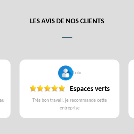
LES AVIS DE NOS CLIENTS
Lolo
Espaces verts
u
Très bon travail, je recommande cette
entreprise