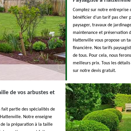
Paysagiste à Hattenville
Comptez sur notre entreprise 
bénéficier d’un tarif pas ch
paysager, travaux de jardinage
maintenance et préservation d
Hattenville vous propose un ta
financière. Nos tarifs paysagis
de tous. Pour cela, nous ferons
meilleurs prix. Tous les détails
sur notre devis gratuit.
ille de vos arbustes et
 fait partie des spécialités de
 Hattenville. Notre enseigne
de la préparation à la taille