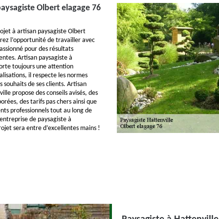
paysagiste Olbert elagage 76
ojet à artisan paysagiste Olbert
ez l’opportunité de travailler avec
passionné pour des résultats
entes. Artisan paysagiste à
orte toujours une attention
alisations, il respecte les normes
s souhaits de ses clients. Artisan
ille propose des conseils avisés, des
orées, des tarifs pas chers ainsi que
s professionnels tout au long de
’entreprise de paysagiste à
rojet sera entre d’excellentes mains !