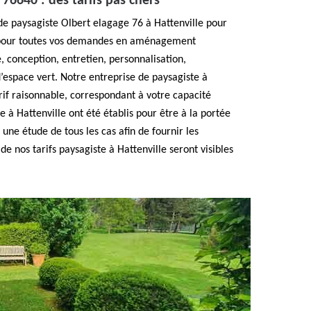
 76640 : des tarifs pas chers
de paysagiste Olbert elagage 76 à Hattenville pour
er pour toutes vos demandes en aménagement
, conception, entretien, personnalisation,
’espace vert. Notre entreprise de paysagiste à
rif raisonnable, correspondant à votre capacité
te à Hattenville ont été établis pour être à la portée
 une étude de tous les cas afin de fournir les
 de nos tarifs paysagiste à Hattenville seront visibles