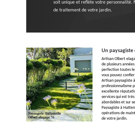
soit unique et reflète votre personnalité.
de traitement de votre jardin.
Un paysagiste 
Artisan Olbert elag
de plusieurs années
perfection toutes le
vous pouvez confier
Artisan paysagiste à
professionnalisme p
excellente réputatio
services qui est très 
abordables et sur 
Paysagiste à Hattenv
opérations de main
de votre jardin.