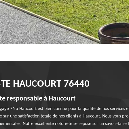
STE HAUCOURT 76440
ste responsable à Haucourt
agage 76 à Haucourt est bien connue pour la qualité de nos service
ée sur une satisfaction totale de nos clients à Haucourt. Nous vous pr
ementales. Notre excellente notoriété se repose sur un savoir-faire 