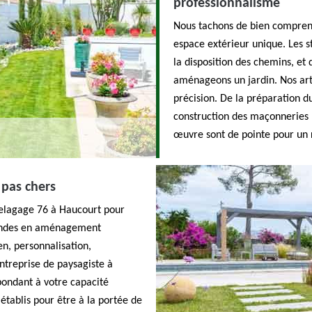
professionnalisme
Nous tachons de bien comprend
espace extérieur unique. Les s
la disposition des chemins, et 
aménageons un jardin. Nos arti
précision. De la préparation du
construction des maçonneries 
œuvre sont de pointe pour un r
 pas chers
 elagage 76 à Haucourt pour
emandes en aménagement
en, personnalisation,
ntreprise de paysagiste à
pondant à votre capacité
 établis pour être à la portée de