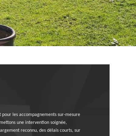
s et pour les accompagnements sur-mesure
omettons une intervention soignée,
largement reconnu, des délais courts, sur