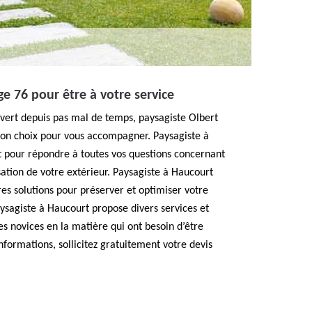
ge 76 pour être à votre service
 vert depuis pas mal de temps, paysagiste Olbert
bon choix pour vous accompagner. Paysagiste à
it pour répondre à toutes vos questions concernant
ation de votre extérieur. Paysagiste à Haucourt
res solutions pour préserver et optimiser votre
aysagiste à Haucourt propose divers services et
 novices en la matière qui ont besoin d’être
nformations, sollicitez gratuitement votre devis