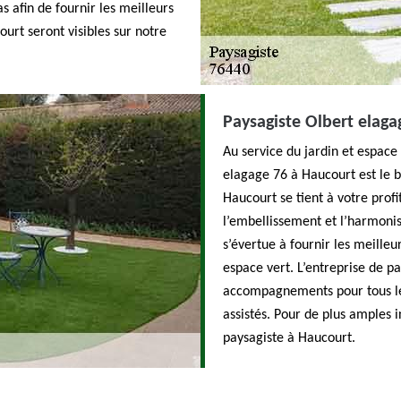
s afin de fournir les meilleurs
ourt seront visibles sur notre
Paysagiste Olbert elaga
Au service du jardin et espace
elagage 76 à Haucourt est le 
Haucourt se tient à votre prof
l’embellissement et l’harmonis
s’évertue à fournir les meilleu
espace vert. L’entreprise de p
accompagnements pour tous les
assistés. Pour de plus amples i
paysagiste à Haucourt.