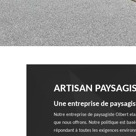
ARTISAN PAYSAGI
Une entreprise de paysagi
Notre entreprise de paysagiste Olbert el
que nous offrons. Notre politique est bas
répondant à toutes les exigences environn