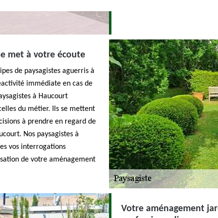
e met à votre écoute
ipes de paysagistes aguerris à
activité immédiate en cas de
paysagistes à Haucourt
elles du métier. Ils se mettent
cisions à prendre en regard de
ucourt. Nos paysagistes à
es vos interrogations
orisation de votre aménagement
Votre aménagement jard