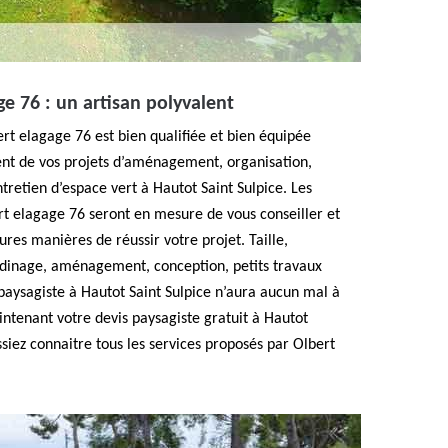
ge 76 : un artisan polyvalent
ert elagage 76 est bien qualifiée et bien équipée
nt de vos projets d’aménagement, organisation,
retien d’espace vert à Hautot Saint Sulpice. Les
rt elagage 76 seront en mesure de vous conseiller et
eures manières de réussir votre projet. Taille,
rdinage, aménagement, conception, petits travaux
paysagiste à Hautot Saint Sulpice n’aura aucun mal à
ntenant votre devis paysagiste gratuit à Hautot
ssiez connaitre tous les services proposés par Olbert