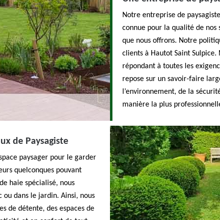
Notre entreprise de paysagiste
connue pour la qualité de nos
que nous offrons. Notre politiq
clients à Hautot Saint Sulpice
répondant à toutes les exigen
repose sur un savoir-faire lar
l’environnement, de la sécurit
manière la plus professionnelle
aux de Paysagiste
espace paysager pour le garder
rreurs quelconques pouvant
e haie spécialisé, nous
ou dans le jardin. Ainsi, nous
nes de détente, des espaces de