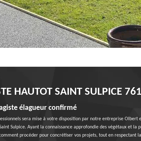
TE HAUTOT SAINT SULPICE 76
sagiste élagueur confirmé
essionnels sera mise à votre disposition par notre entreprise Olber
 Saint Sulpice. Ayant la connaissance approfondie des végétaux et la 
comment procéder pour concrétiser vos projets, tout en respectant la 