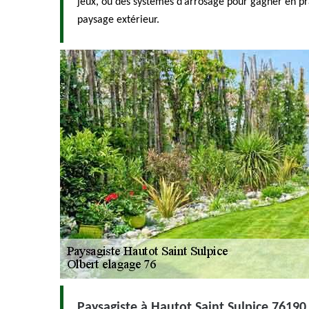
jeux, ou des systèmes d’arrosage pour gagner en pra
paysage extérieur.
Paysagiste à Hautot Saint Sulpice 76190