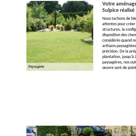
Votre aménage
Sulpice réalis
Nous tachons de bi
attentes pour créer
structures, la confi
disposition des chem
considérés quand n
artisans paysagistes
précision. De la pré
plantation, jusqu’à
paysagères, nos out
œuvre sont de point