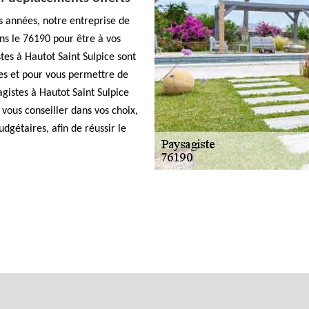
es années, notre entreprise de
ns le 76190 pour être à vos
es à Hautot Saint Sulpice sont
ses et pour vous permettre de
agistes à Hautot Saint Sulpice
 vous conseiller dans vos choix,
dgétaires, afin de réussir le