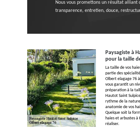
Nous vous promettons un résultat alliant c
transparence, entretien, douce, restructu
Paysagiste à H
pour la taille 
La taille de vos haie
partie des spécialit
Olbert elagage 76 à
vous garantit un niv
préparation à la tai
Hautot Saint Sulpice
rythme de la nature,
anatomie de vos hai
Quelque soit la form
haies et arbustes à 
réaliser.