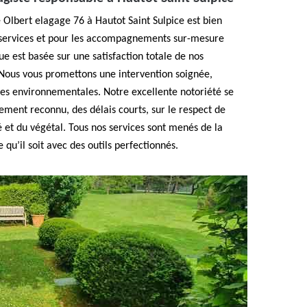
 Olbert elagage 76 à Hautot Saint Sulpice est bien
 services et pour les accompagnements sur-mesure
ue est basée sur une satisfaction totale de nos
. Nous vous promettons une intervention soignée,
ces environnementales. Notre excellente notoriété se
gement reconnu, des délais courts, sur le respect de
é et du végétal. Tous nos services sont menés de la
 qu’il soit avec des outils perfectionnés.