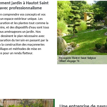
ment jardin à Hautot Saint
é avec professionnalisme
en comprendre vos concepts et vos
 un espace extérieur unique. Les
guration et les plantes tout comme la
ins, et des dispositifs d’eau sont tous
ous aménageons un jardin. Nos
 dessinent le plan nécessaire avec
paration du terrain en passant par la
 à la construction des maçonneries
illages et méthodes de mise en
e pour un rendu flatteur.
Une entreprise de paysa