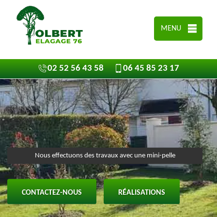
MENU
02 52 56 43 58
06 45 85 23 17
Nous effectuons des travaux avec une mini-pelle
CONTACTEZ-NOUS
RÉALISATIONS