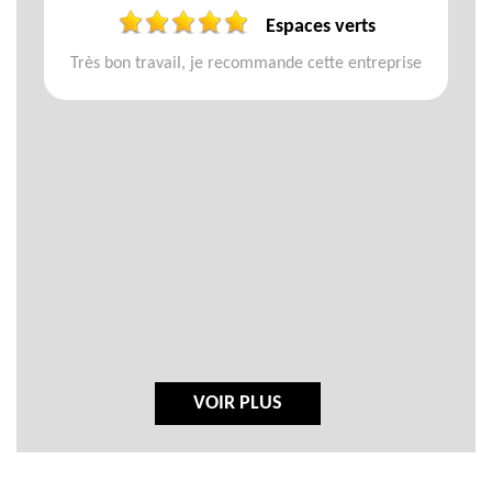
Espaces verts
Très bon travail, je recommande cette entreprise
VOIR PLUS