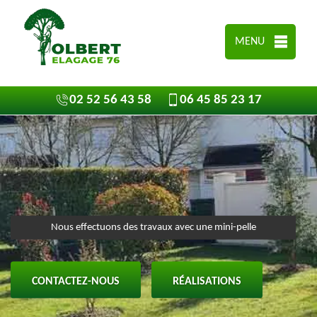
MENU
02 52 56 43 58
06 45 85 23 17
Nous effectuons des travaux avec une mini-pelle
CONTACTEZ-NOUS
RÉALISATIONS