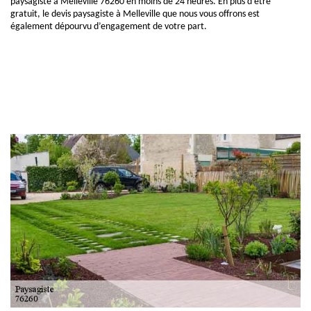
paysagiste à Melleville 76260 en moins de 24 heures. En plus d’être
gratuit, le devis paysagiste à Melleville que nous vous offrons est
également dépourvu d’engagement de votre part.