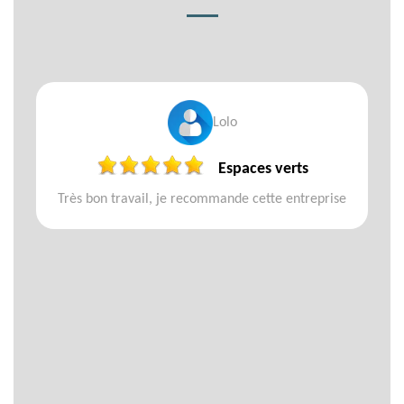
Lolo
Espaces verts
Très bon travail, je recommande cette entreprise