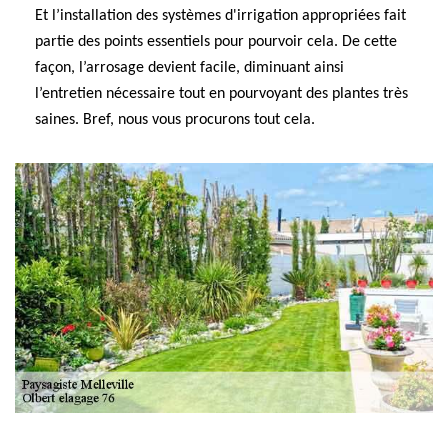
Et l’installation des systèmes d'irrigation appropriées fait
partie des points essentiels pour pourvoir cela. De cette
façon, l’arrosage devient facile, diminuant ainsi
l’entretien nécessaire tout en pourvoyant des plantes très
saines. Bref, nous vous procurons tout cela.