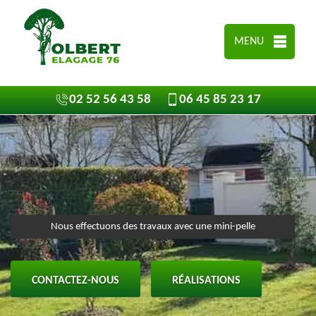
MENU
02 52 56 43 58
06 45 85 23 17
Nous effectuons des travaux avec une mini-pelle
CONTACTEZ-NOUS
RÉALISATIONS