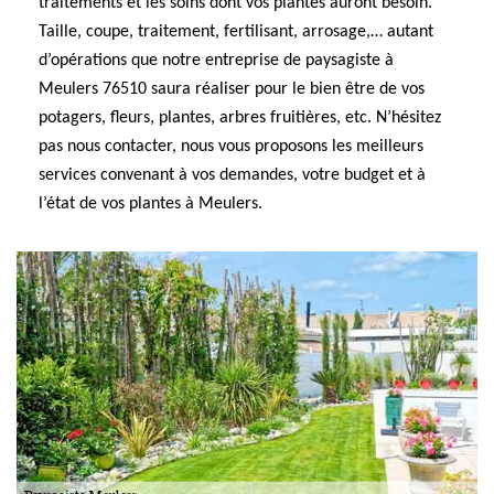
traitements et les soins dont vos plantes auront besoin.
Taille, coupe, traitement, fertilisant, arrosage,… autant
d’opérations que notre entreprise de paysagiste à
Meulers 76510 saura réaliser pour le bien être de vos
potagers, fleurs, plantes, arbres fruitières, etc. N’hésitez
pas nous contacter, nous vous proposons les meilleurs
services convenant à vos demandes, votre budget et à
l’état de vos plantes à Meulers.