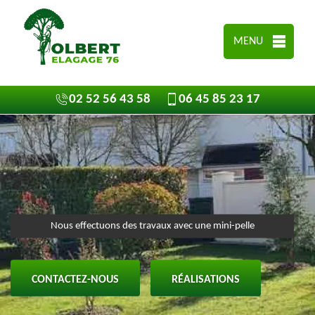
MENU
02 52 56 43 58
06 45 85 23 17
Nous effectuons des travaux avec une mini-pelle
CONTACTEZ-NOUS
RÉALISATIONS