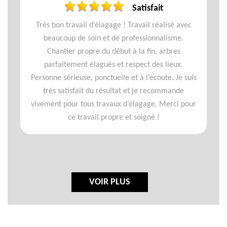
Satisfait
Très bon travail d’élagage ! Travail réalisé avec
beaucoup de soin et de professionnalisme.
Chantier propre du début à la fin, arbres
parfaitement élagués et respect des lieux.
Personne sérieuse, ponctuelle et à l’écoute. Je suis
très satisfait du résultat et je recommande
vivement pour tous travaux d’élagage. Merci pour
ce travail propre et soigné !
VOIR PLUS