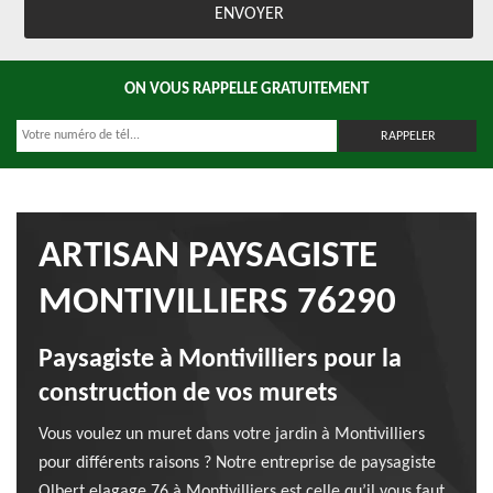
ON VOUS RAPPELLE GRATUITEMENT
ARTISAN PAYSAGISTE
MONTIVILLIERS 76290
Paysagiste à Montivilliers pour la
construction de vos murets
Vous voulez un muret dans votre jardin à Montivilliers
pour différents raisons ? Notre entreprise de paysagiste
Olbert elagage 76 à Montivilliers est celle qu’il vous faut