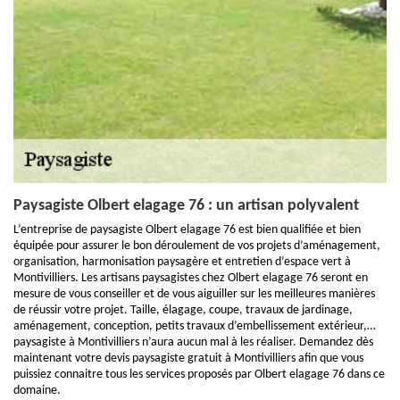
Paysagiste Olbert elagage 76 : un artisan polyvalent
L’entreprise de paysagiste Olbert elagage 76 est bien qualifiée et bien
équipée pour assurer le bon déroulement de vos projets d’aménagement,
organisation, harmonisation paysagère et entretien d’espace vert à
Montivilliers. Les artisans paysagistes chez Olbert elagage 76 seront en
mesure de vous conseiller et de vous aiguiller sur les meilleures manières
de réussir votre projet. Taille, élagage, coupe, travaux de jardinage,
aménagement, conception, petits travaux d’embellissement extérieur,…
paysagiste à Montivilliers n’aura aucun mal à les réaliser. Demandez dès
maintenant votre devis paysagiste gratuit à Montivilliers afin que vous
puissiez connaitre tous les services proposés par Olbert elagage 76 dans ce
domaine.