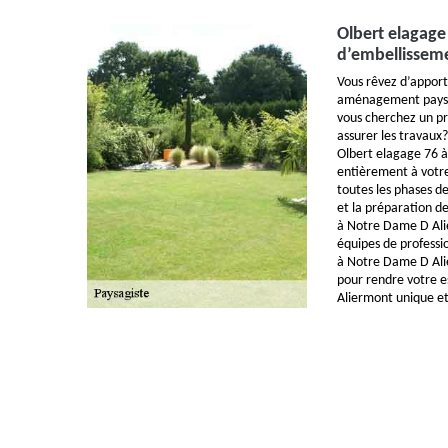
Olbert elagage
d’embellisseme
Vous rêvez d’apport
aménagement paysa
vous cherchez un p
assurer les travaux
Olbert elagage 76 
entièrement à votre
toutes les phases de
et la préparation d
à Notre Dame D Alie
équipes de professi
à Notre Dame D Ali
pour rendre votre 
Aliermont unique e