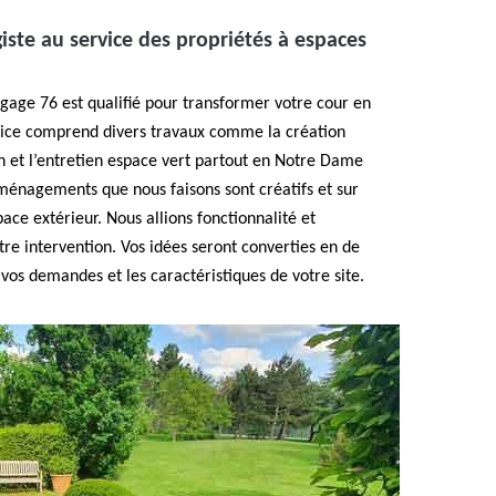
iste au service des propriétés à espaces
agage 76 est qualifié pour transformer votre cour en
ervice comprend divers travaux comme la création
n et l’entretien espace vert partout en Notre Dame
ménagements que nous faisons sont créatifs et sur
ce extérieur. Nous allions fonctionnalité et
tre intervention. Vos idées seront converties en de
 vos demandes et les caractéristiques de votre site.