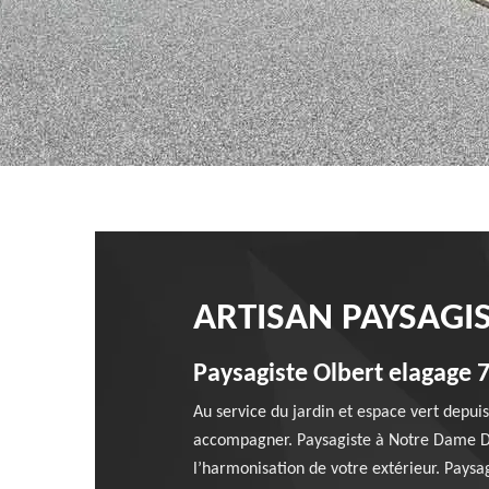
ARTISAN PAYSAGI
Paysagiste Olbert elagage 7
Au service du jardin et espace vert depu
accompagner. Paysagiste à Notre Dame D A
l’harmonisation de votre extérieur. Paysa