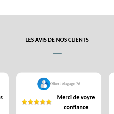
LES AVIS DE NOS CLIENTS
Olbert élagage 76
s
Merci de voyre
confiance