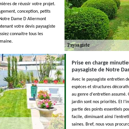
nières de réussir votre projet.
agement, conception, petits
à Notre Dame D Aliermont
tenant votre devis paysagiste
siez connaitre tous les
omaine.
Prise en charge minutie
paysagiste de Notre D
Avec le paysagiste entretien d
espèces et structures décorati
au genre d'entretien assumé. Qu
jardin sont nos priorités. Et l’
partie des points essentiels po
facile, diminuant ainsi l’entre
saines. Bref, nous vous procuro