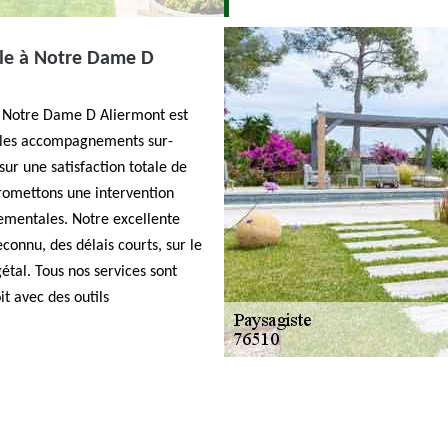
ble à Notre Dame D
à Notre Dame D Aliermont est
r les accompagnements sur-
ur une satisfaction totale de
romettons une intervention
ementales. Notre excellente
connu, des délais courts, sur le
étal. Tous nos services sont
it avec des outils