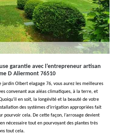
use garantie avec l’entrepreneur artisan
ame D Aliermont 76510
e jardin Olbert elagage 76, vous aurez les meilleures
ves convenant aux aléas climatiques, à la terre, et
oiqu’il en soit, la longévité et la beauté de votre
installation des systèmes d'irrigation appropriées fait
ur pourvoir cela. De cette façon, l’arrosage devient
tien nécessaire tout en pourvoyant des plantes très
ns tout cela.