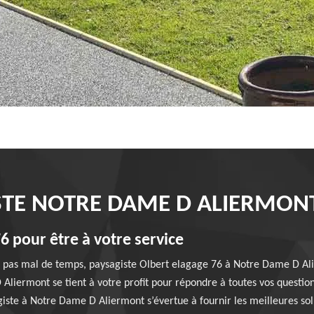
STE NOTRE DAME D ALIERMON
6 pour être à votre service
is pas mal de temps, paysagiste Olbert elagage 76 à Notre Dame D Al
liermont se tient à votre profit pour répondre à toutes vos questio
giste à Notre Dame D Aliermont s’évertue à fournir les meilleures sol