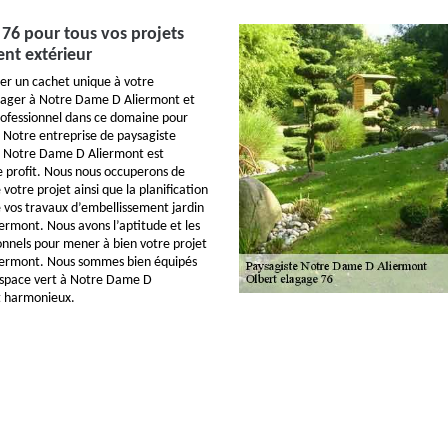
 76 pour tous vos projets
nt extérieur
er un cachet unique à votre
ger à Notre Dame D Aliermont et
rofessionnel dans ce domaine pour
? Notre entreprise de paysagiste
à Notre Dame D Aliermont est
 profit. Nous nous occuperons de
 votre projet ainsi que la planification
e vos travaux d’embellissement jardin
rmont. Nous avons l’aptitude et les
onnels pour mener à bien votre projet
ermont. Nous sommes bien équipés
espace vert à Notre Dame D
t harmonieux.