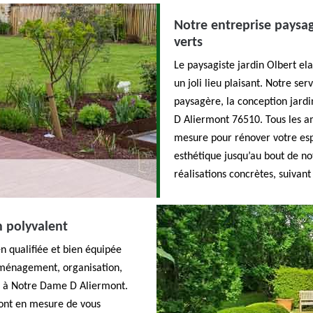
Notre entreprise paysag
verts
Le paysagiste jardin Olbert el
un joli lieu plaisant. Notre s
paysagère, la conception jardi
D Aliermont 76510. Tous les a
mesure pour rénover votre espa
esthétique jusqu’au bout de no
réalisations concrètes, suivant
n polyvalent
n qualifiée et bien équipée
aménagement, organisation,
t à Notre Dame D Aliermont.
ront en mesure de vous