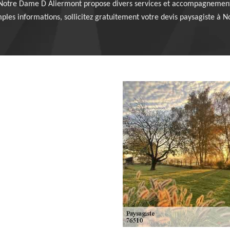
à Notre Dame D Aliermont propose divers services et accompagnements
amples informations, sollicitez gratuitement votre devis paysagiste à