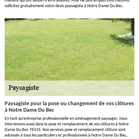
matière qui ont besoin d’être assistés. Pour de plus amples informations,
sollicitez gratuitement votre devis paysagiste à Notre Dame Du Bec.
Paysagiste pour la pose ou changement de vos clôtures
à Notre Dame Du Bec
En tant qu’entreprise professionnelle en aménagement paysager, nous
intervenons aussi dans la pose et remplacement de vos clôtures à Notre
Dame Du Bec 76133. Nos services pose et remplacement clôture sont
adressés à tous les particuliers et professionnels à Notre Dame Du Bec,