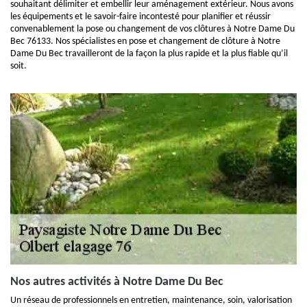
souhaitant délimiter et embellir leur aménagement extérieur. Nous avons
les équipements et le savoir-faire incontesté pour planifier et réussir
convenablement la pose ou changement de vos clôtures à Notre Dame Du
Bec 76133. Nos spécialistes en pose et changement de clôture à Notre
Dame Du Bec travailleront de la façon la plus rapide et la plus fiable qu’il
soit.
Nos autres activités à Notre Dame Du Bec
Un réseau de professionnels en entretien, maintenance, soin, valorisation