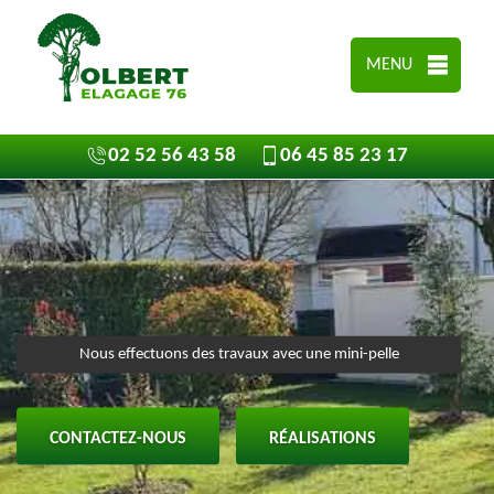
MENU
02 52 56 43 58
06 45 85 23 17
Nous effectuons des travaux avec une mini-pelle
CONTACTEZ-NOUS
RÉALISATIONS