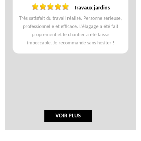
Travaux jardins
Très satisfait du travail réalisé. Personne sérieuse,
professionnelle et efficace. L’élagage a été fait
proprement et le chantier a été laissé
impeccable. Je recommande sans hésiter !
VOIR PLUS