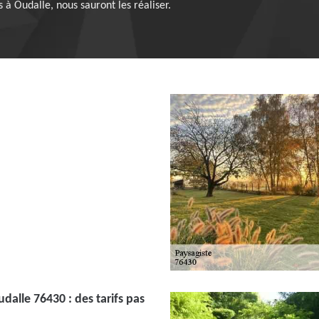
 à Oudalle, nous sauront les réaliser.
dalle 76430 : des tarifs pas