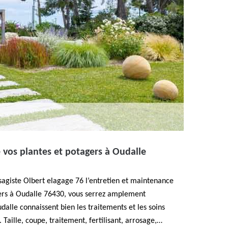
 vos plantes et potagers à Oudalle
sagiste Olbert elagage 76 l’entretien et maintenance
agers à Oudalle 76430, vous serrez amplement
udalle connaissent bien les traitements et les soins
 Taille, coupe, traitement, fertilisant, arrosage,…