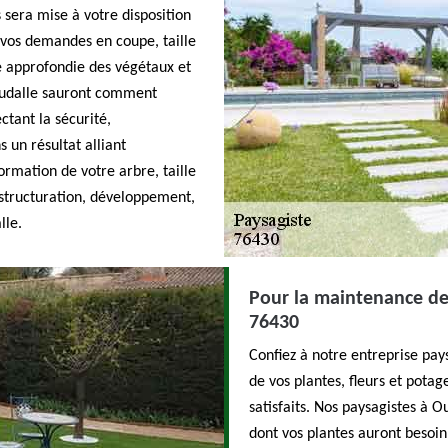
sera mise à votre disposition
 vos demandes en coupe, taille
e approfondie des végétaux et
 Oudalle sauront comment
ctant la sécurité,
 un résultat alliant
ormation de votre arbre, taille
restructuration, développement,
lle.
Pour la maintenance de
76430
Confiez à notre entreprise pay
de vos plantes, fleurs et pot
satisfaits. Nos paysagistes à O
dont vos plantes auront besoin.