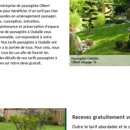
ntreprise de paysagiste Olbert
e pour bénéficier d’un tarif pas cher
emandes en aménagement paysager,
e, conception, entretien,
aintenance et préservation d’espace
ise de paysagiste à Oudalle vous
isonnable, correspondant à votre
 Nos tarifs paysagiste à Oudalle ont
e à la portée de tous. Pour cela, nous
tous les cas afin de fournir les
les détails de nos tarifs paysagiste à
les sur notre devis gratuit.
Recevez gratuitement vo
Outre le tarif abordable et le