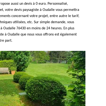
opose aussi un devis à 0 euro. Personnalisé,
 net, votre devis paysagiste à Oudalle vous permettra
ements concernant votre projet, entre autre le tarif,
chniques utilisées, etc. Sur simple demande, vous
e à Oudalle 76430 en moins de 24 heures. En plus
giste à Oudalle que nous vous offrons est également
re part.