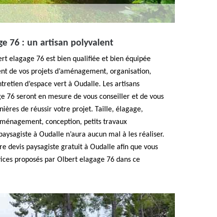
ge 76 : un artisan polyvalent
ert elagage 76 est bien qualifiée et bien équipée
nt de vos projets d’aménagement, organisation,
retien d’espace vert à Oudalle. Les artisans
e 76 seront en mesure de vous conseiller et de vous
nières de réussir votre projet. Taille, élagage,
aménagement, conception, petits travaux
aysagiste à Oudalle n’aura aucun mal à les réaliser.
 devis paysagiste gratuit à Oudalle afin que vous
rvices proposés par Olbert elagage 76 dans ce