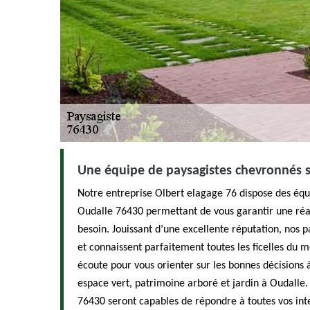
Une équipe de paysagistes chevronnés s
Notre entreprise Olbert elagage 76 dispose des équ
Oudalle 76430 permettant de vous garantir une réa
besoin. Jouissant d’une excellente réputation, nos 
et connaissent parfaitement toutes les ficelles du mé
écoute pour vous orienter sur les bonnes décisions
espace vert, patrimoine arboré et jardin à Oudalle.
76430 seront capables de répondre à toutes vos in