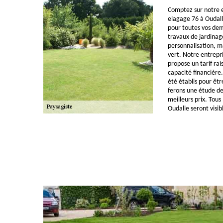
Comptez sur notre e
elagage 76 à Oudall
pour toutes vos d
travaux de jardinag
personnalisation, m
vert. Notre entrepr
propose un tarif ra
capacité financière.
été établis pour êtr
ferons une étude de 
meilleurs prix. Tous 
Oudalle seront visib