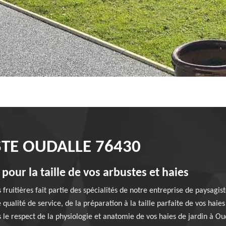
STE OUDALLE 76430
pour la taille de vos arbustes et haies
es fruitières fait partie des spécialités de notre entreprise de paysag
qualité de service, de la préparation à la taille parfaite de vos haie
 le respect de la physiologie et anatomie de vos haies de jardin à Oud