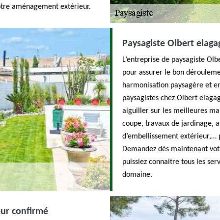
 votre aménagement extérieur.
Paysagiste Olbert elaga
L’entreprise de paysagiste Olb
pour assurer le bon dérouleme
harmonisation paysagère et ent
paysagistes chez Olbert elagag
aiguiller sur les meilleures ma
coupe, travaux de jardinage, 
d’embellissement extérieur,… p
Demandez dès maintenant votre
puissiez connaitre tous les se
domaine.
eur confirmé