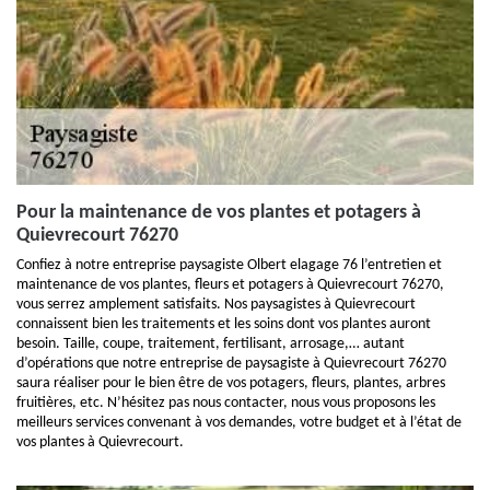
Pour la maintenance de vos plantes et potagers à
Quievrecourt 76270
Confiez à notre entreprise paysagiste Olbert elagage 76 l’entretien et
maintenance de vos plantes, fleurs et potagers à Quievrecourt 76270,
vous serrez amplement satisfaits. Nos paysagistes à Quievrecourt
connaissent bien les traitements et les soins dont vos plantes auront
besoin. Taille, coupe, traitement, fertilisant, arrosage,… autant
d’opérations que notre entreprise de paysagiste à Quievrecourt 76270
saura réaliser pour le bien être de vos potagers, fleurs, plantes, arbres
fruitières, etc. N’hésitez pas nous contacter, nous vous proposons les
meilleurs services convenant à vos demandes, votre budget et à l’état de
vos plantes à Quievrecourt.