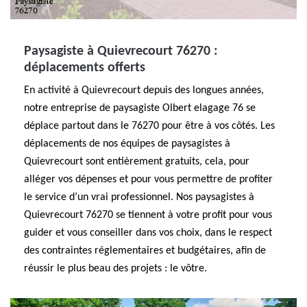
Paysagiste à Quievrecourt 76270 :
déplacements offerts
En activité à Quievrecourt depuis des longues années,
notre entreprise de paysagiste Olbert elagage 76 se
déplace partout dans le 76270 pour être à vos côtés. Les
déplacements de nos équipes de paysagistes à
Quievrecourt sont entièrement gratuits, cela, pour
alléger vos dépenses et pour vous permettre de profiter
le service d’un vrai professionnel. Nos paysagistes à
Quievrecourt 76270 se tiennent à votre profit pour vous
guider et vous conseiller dans vos choix, dans le respect
des contraintes réglementaires et budgétaires, afin de
réussir le plus beau des projets : le vôtre.