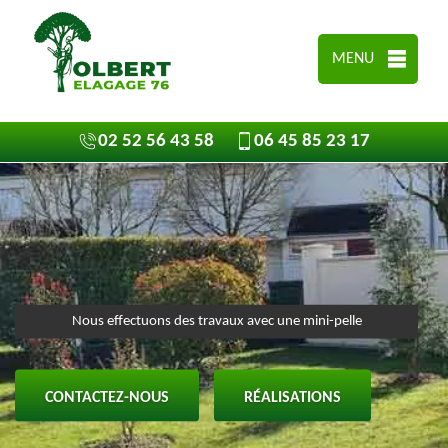
MENU
02 52 56 43 58
06 45 85 23 17
Nous effectuons des travaux avec une mini-pelle
CONTACTEZ-NOUS
RÉALISATIONS