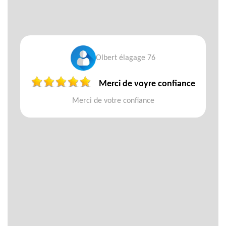
Olbert élagage 76
Merci de voyre confiance
Merci de votre confiance