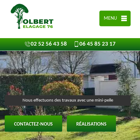
MENU
02 52 56 43 58
06 45 85 23 17
Nous effectuons des travaux avec une mini-pelle
CONTACTEZ-NOUS
RÉALISATIONS