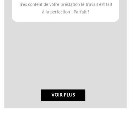
Très content de votre prestation le travail est fait
à la perfection ! Parfait !
VOIR PLUS