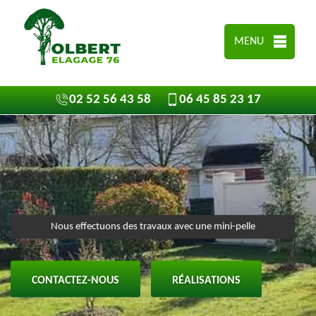
MENU
02 52 56 43 58
06 45 85 23 17
Nous effectuons des travaux avec une mini-pelle
CONTACTEZ-NOUS
RÉALISATIONS