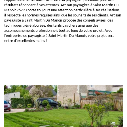
l’opportunité de travailler avec un vrai paysagiste passionné pour des
résultats répondant à vos attentes. Artisan paysagiste à Saint Martin Du
Manoir 76290 porte toujours une attention particulière à ses réalisations,
il respecte les normes requises ainsi que les souhaits de ses clients. Artisan
paysagiste à Saint Martin Du Manoir propose des conseils avisés, des
techniques très élaborées, des tarifs pas chers ainsi que des
accompagnements professionnels tout au long de votre projet. Avec
l’entreprise de paysagiste à Saint Martin Du Manoir, votre projet sera
entre d’excellentes mains !