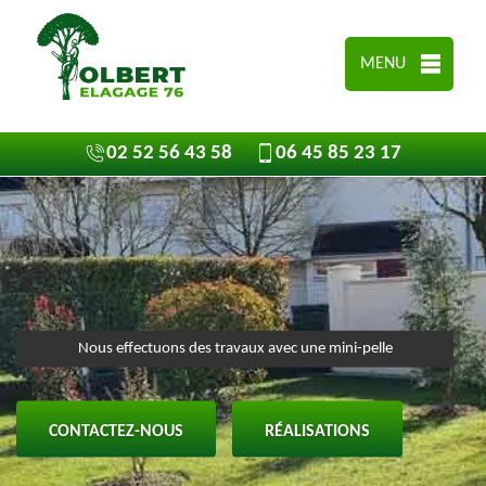
MENU
02 52 56 43 58
06 45 85 23 17
Nous effectuons des travaux avec une mini-pelle
CONTACTEZ-NOUS
RÉALISATIONS