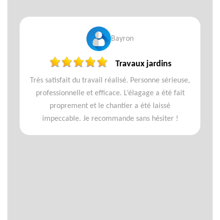
Bayron
Travaux jardins
Très satisfait du travail réalisé. Personne sérieuse,
professionnelle et efficace. L’élagage a été fait
proprement et le chantier a été laissé
impeccable. Je recommande sans hésiter !