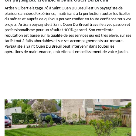
Un paysagiste crédible à Saint Ouen Du Breuil
Artisan Olbert elagage 76 à Saint Ouen Du Breuil est un paysagiste de
plusieurs années d’expérience, maitrisant à la perfection toutes les ficelles
du métier et auprès de qui vous pouvez confier en toute confiance tous vos
projets. Artisan paysagiste à Saint Ouen Du Breuil travaille avec passion et
professionnalisme pour un résultat 100% garanti. Son excellente
réputation est basée sur la qualité de ses services qui est très élevé, sur ses
tarifs tout à faits abordables et sur ses accompagnements sur-mesure.
Paysagiste à Saint Ouen Du Breuil peut intervenir dans toutes les
opérations de maintenance, entretien et embellissement de votre jardin.