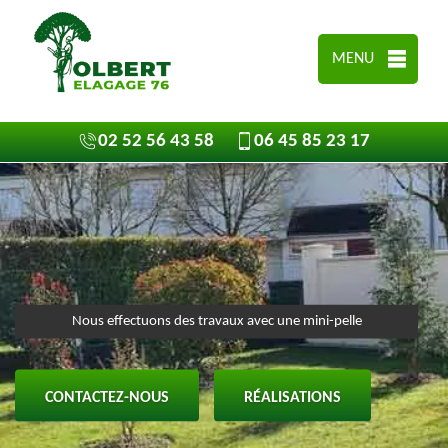
MENU
02 52 56 43 58
06 45 85 23 17
Nous effectuons des travaux avec une mini-pelle
CONTACTEZ-NOUS
RÉALISATIONS