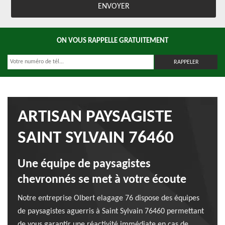
ON VOUS RAPPELLE GRATUITEMENT
ARTISAN PAYSAGISTE
SAINT SYLVAIN 76460
Une équipe de paysagistes
chevronnés se met à votre écoute
Notre entreprise Olbert elagage 76 dispose des équipes
de paysagistes aguerris à Saint Sylvain 76460 permettant
de vous garantir une réactivité immédiate en cas de