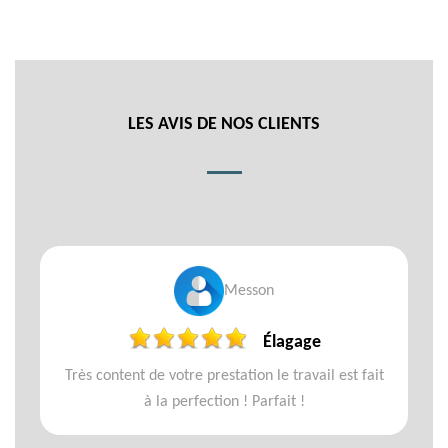
LES AVIS DE NOS CLIENTS
Messon
Élagage
Très content de votre prestation le travail est fait
à la perfection ! Parfait !