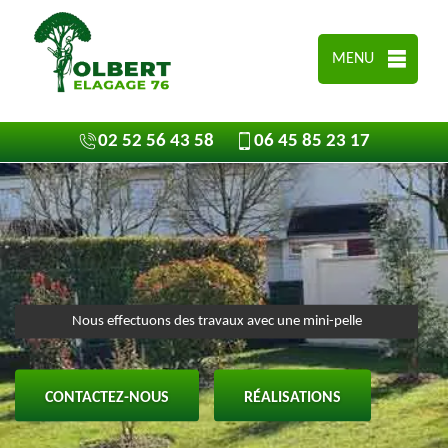
MENU
02 52 56 43 58
06 45 85 23 17
Nous effectuons des travaux avec une mini-pelle
CONTACTEZ-NOUS
RÉALISATIONS