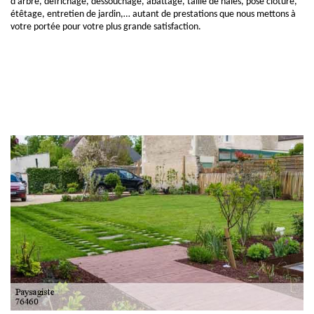
d’arbre, défrichage, dessouchage, abattage, taille de haies, pose clôture,
étêtage, entretien de jardin,… autant de prestations que nous mettons à
votre portée pour votre plus grande satisfaction.