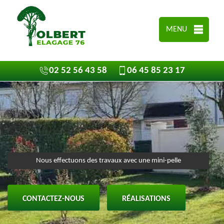
MENU
02 52 56 43 58
06 45 85 23 17
Nous effectuons des travaux avec une mini-pelle
CONTACTEZ-NOUS
RÉALISATIONS