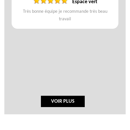
Espace vert
Très bonne équipe je recommande très beau
travail
VOIR PLUS