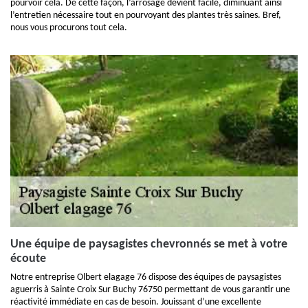
pourvoir cela. De cette façon, l’arrosage devient facile, diminuant ainsi
l’entretien nécessaire tout en pourvoyant des plantes très saines. Bref,
nous vous procurons tout cela.
Une équipe de paysagistes chevronnés se met à votre
écoute
Notre entreprise Olbert elagage 76 dispose des équipes de paysagistes
aguerris à Sainte Croix Sur Buchy 76750 permettant de vous garantir une
réactivité immédiate en cas de besoin. Jouissant d’une excellente