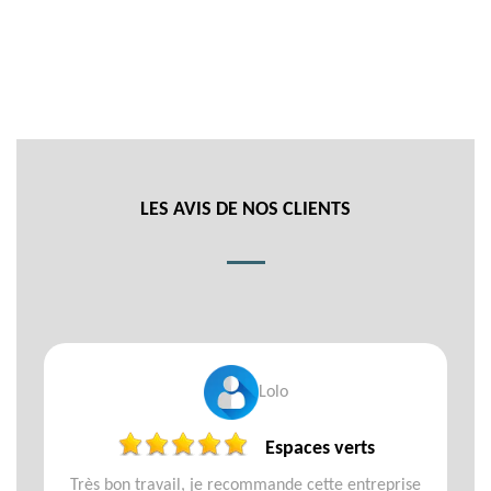
LES AVIS DE NOS CLIENTS
Lolo
Espaces verts
Très bon travail, je recommande cette entreprise