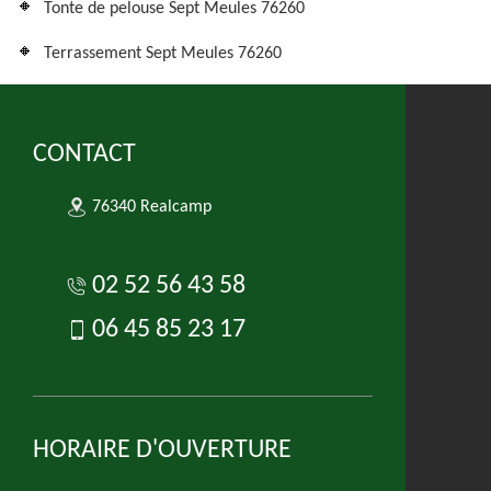
Tonte de pelouse Sept Meules 76260
Terrassement Sept Meules 76260
CONTACT
76340 Realcamp
02 52 56 43 58
06 45 85 23 17
HORAIRE D'OUVERTURE