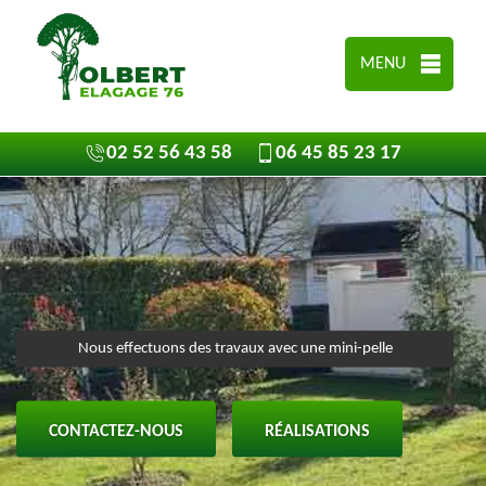
MENU
02 52 56 43 58
06 45 85 23 17
Nous effectuons des travaux avec une mini-pelle
CONTACTEZ-NOUS
RÉALISATIONS