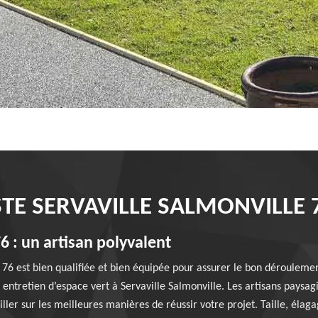
STE SERVAVILLE SALMONVILLE 
6 : un artisan polyvalent
e 76 est bien qualifiée et bien équipée pour assurer le bon déroulem
entretien d’espace vert à Servaville Salmonville. Les artisans paysag
ller sur les meilleures manières de réussir votre projet. Taille, élag