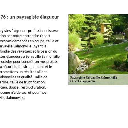
 76 : un paysagiste élagueur
gistes élagueurs professionnels sera
tion par notre entreprise Olbert
tes vos demandes en coupe, taille et
rvaville Salmonville. Ayant la
ondie des végétaux et la passion du
tes élagueurs à Servaville Salmonville
océder pour concrétiser vos projets,
a sécurité, l’environnement et le
promettons un résultat alliant
onnelles et qualité. Taille de
rbre, taille de fructification,
tien, douce, restructuration,
cune n’a de secret pour nos
ille Salmonville.