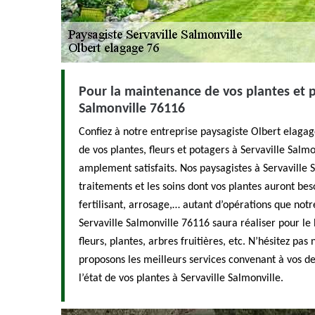
Pour la maintenance de vos plantes et p
Salmonville 76116
Confiez à notre entreprise paysagiste Olbert elagag
de vos plantes, fleurs et potagers à Servaville Salm
amplement satisfaits. Nos paysagistes à Servaville 
traitements et les soins dont vos plantes auront beso
fertilisant, arrosage,… autant d’opérations que notr
Servaville Salmonville 76116 saura réaliser pour le 
fleurs, plantes, arbres fruitières, etc. N’hésitez pas
proposons les meilleurs services convenant à vos d
l’état de vos plantes à Servaville Salmonville.