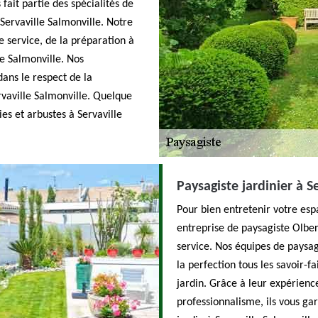
 fait partie des spécialités de
Servaville Salmonville. Notre
e service, de la préparation à
le Salmonville. Nos
dans le respect de la
rvaville Salmonville. Quelque
ies et arbustes à Servaville
Paysagiste jardinier à S
Pour bien entretenir votre espa
entreprise de paysagiste Olber
service. Nos équipes de paysagi
la perfection tous les savoir
jardin. Grâce à leur expérience
professionnalisme, ils vous ga