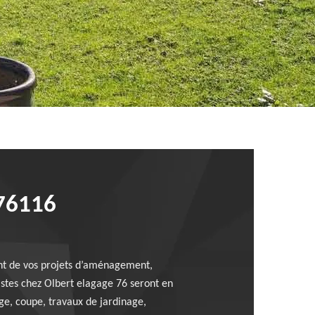
76116
ent de vos projets d’aménagement,
istes chez Olbert elagage 76 seront en
age, coupe, travaux de jardinage,