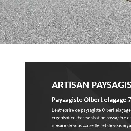
ARTISAN PAYSAGI
Paysagiste Olbert elagage 7
L’entreprise de paysagiste Olbert elagag
organisation, harmonisation paysagère et 
mesure de vous conseiller et de vous aigui