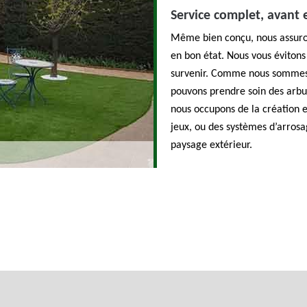
Service complet, avant 
Même bien conçu, nous assuron
en bon état. Nous vous évitons
survenir. Comme nous sommes u
pouvons prendre soin des arbus
nous occupons de la création e
jeux, ou des systèmes d’arrosa
paysage extérieur.