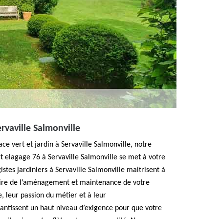
ervaville Salmonville
ce vert et jardin à Servaville Salmonville, notre
t elagage 76 à Servaville Salmonville se met à votre
stes jardiniers à Servaville Salmonville maitrisent à
-faire de l’aménagement et maintenance de votre
, leur passion du métier et à leur
rantissent un haut niveau d’exigence pour que votre