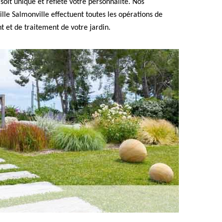
 soit unique et reflète votre personnalité. Nos
ille Salmonville effectuent toutes les opérations de
 et de traitement de votre jardin.