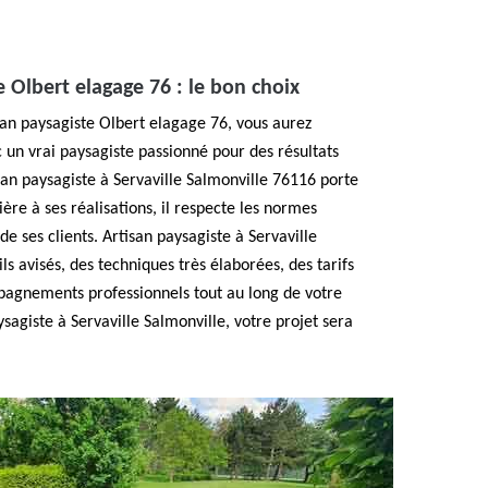
e Olbert elagage 76 : le bon choix
isan paysagiste Olbert elagage 76, vous aurez
c un vrai paysagiste passionné pour des résultats
san paysagiste à Servaville Salmonville 76116 porte
ière à ses réalisations, il respecte les normes
de ses clients. Artisan paysagiste à Servaville
s avisés, des techniques très élaborées, des tarifs
pagnements professionnels tout au long de votre
ysagiste à Servaville Salmonville, votre projet sera