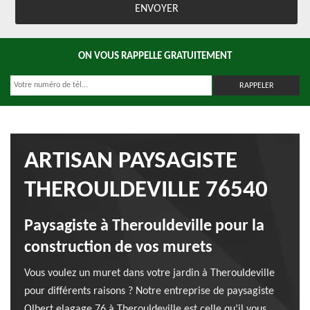
ON VOUS RAPPELLE GRATUITEMENT
ARTISAN PAYSAGISTE
THEROULDEVILLE 76540
Paysagiste à Therouldeville pour la
construction de vos murets
Vous voulez un muret dans votre jardin à Therouldeville
pour différents raisons ? Notre entreprise de paysagiste
Olbert elagage 76 à Therouldeville est celle qu’il vous