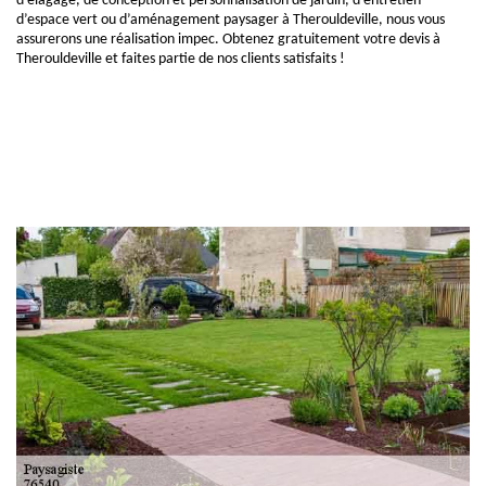
d’élagage, de conception et personnalisation de jardin, d’entretien
d’espace vert ou d’aménagement paysager à Therouldeville, nous vous
assurerons une réalisation impec. Obtenez gratuitement votre devis à
Therouldeville et faites partie de nos clients satisfaits !