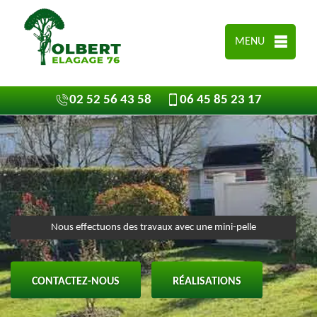
MENU
02 52 56 43 58
06 45 85 23 17
Nous effectuons des travaux avec une mini-pelle
CONTACTEZ-NOUS
RÉALISATIONS