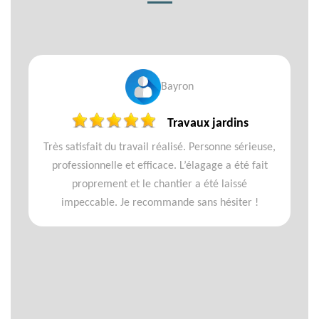
Bayron
Travaux jardins
Très satisfait du travail réalisé. Personne sérieuse,
professionnelle et efficace. L’élagage a été fait
proprement et le chantier a été laissé
impeccable. Je recommande sans hésiter !