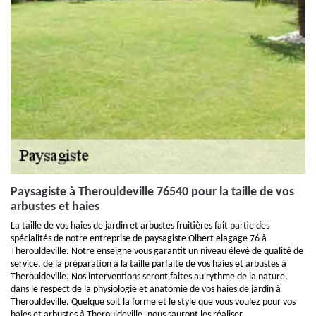
Paysagiste à Therouldeville 76540 pour la taille de vos
arbustes et haies
La taille de vos haies de jardin et arbustes fruitières fait partie des
spécialités de notre entreprise de paysagiste Olbert elagage 76 à
Therouldeville. Notre enseigne vous garantit un niveau élevé de qualité de
service, de la préparation à la taille parfaite de vos haies et arbustes à
Therouldeville. Nos interventions seront faites au rythme de la nature,
dans le respect de la physiologie et anatomie de vos haies de jardin à
Therouldeville. Quelque soit la forme et le style que vous voulez pour vos
haies et arbustes à Therouldeville, nous sauront les réaliser.