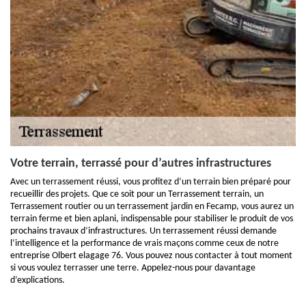
Votre terrain, terrassé pour d’autres infrastructures
Avec un terrassement réussi, vous profitez d’un terrain bien préparé pour
recueillir des projets. Que ce soit pour un Terrassement terrain, un
Terrassement routier ou un terrassement jardin en Fecamp, vous aurez un
terrain ferme et bien aplani, indispensable pour stabiliser le produit de vos
prochains travaux d’infrastructures. Un terrassement réussi demande
l’intelligence et la performance de vrais maçons comme ceux de notre
entreprise Olbert elagage 76. Vous pouvez nous contacter à tout moment
si vous voulez terrasser une terre. Appelez-nous pour davantage
d’explications.