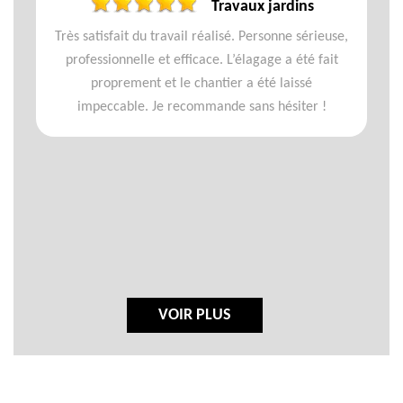
Travaux jardins
Très satisfait du travail réalisé. Personne sérieuse,
professionnelle et efficace. L’élagage a été fait
proprement et le chantier a été laissé
impeccable. Je recommande sans hésiter !
VOIR PLUS